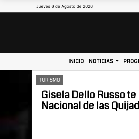
Jueves 6 de Agosto de 2026
Hoy es Jueves 6 de Agosto de 2
INICIO
NOTICIAS
PROG
TURISMO
Gisela Dello Russo te 
Nacional de las Quija