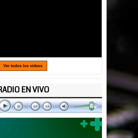
Ver todos los videos
RADIO EN VIVO