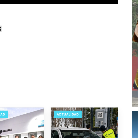
S
DAD
ACTUALIDAD