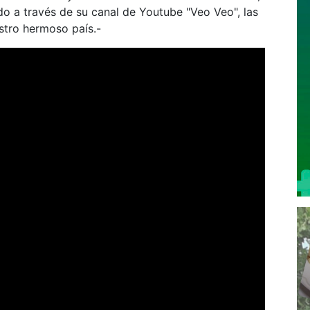
do a través de su canal de Youtube "Veo Veo", las
stro hermoso país.-