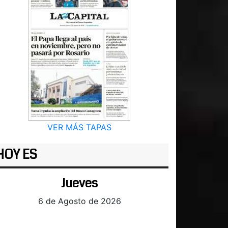
VER MÁS TAPAS
HOY ES
Jueves
6 de Agosto de 2026