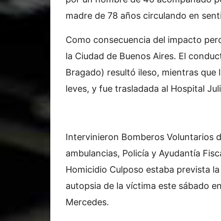
madre de 78 años circulando en senti
Como consecuencia del impacto perdió
la Ciudad de Buenos Aires. El conduc
Bragado) resultó ileso, mientras que 
leves, y fue trasladada al Hospital Jul
Intervinieron Bomberos Voluntarios de
ambulancias, Policía y Ayudantía Fisca
Homicidio Culposo estaba prevista la
autopsia de la víctima este sábado en
Mercedes.