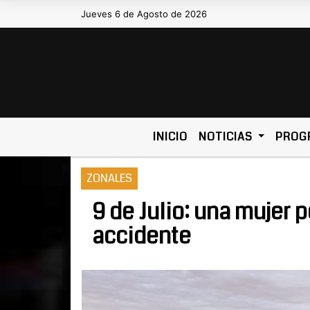
Jueves 6 de Agosto de 2026
Hoy es Jueves 6 de Agosto de 2026 y
INICIO
NOTICIAS
PROG
ZONALES
9 de Julio: una mujer p
accidente