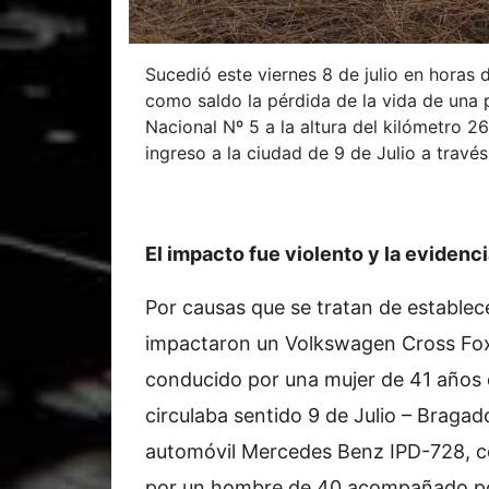
Sucedió este viernes 8 de julio en horas d
como saldo la pérdida de la vida de una p
Nacional Nº 5 a la altura del kilómetro 2
ingreso a la ciudad de 9 de Julio a travé
El impacto fue violento y la eviden
Por causas que se tratan de establece
impactaron un Volkswagen Cross Fo
conducido por una mujer de 41 años
circulaba sentido 9 de Julio – Bragad
automóvil Mercedes Benz IPD-728, 
por un hombre de 40 acompañado p