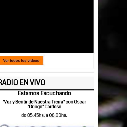
Ver todos los videos
RADIO EN VIVO
Estamos Escuchando
"Voz y Sentir de Nuestra Tierra" con Oscar
"Gringo" Cardoso
de 05.45hs. a 08.00hs.