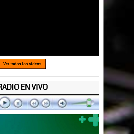
Ver todos los videos
RADIO EN VIVO