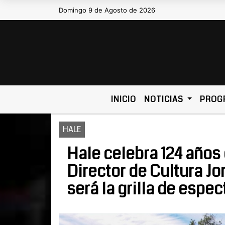
Domingo 9 de Agosto de 2026
Hoy es Domingo 9 de Agosto de
INICIO
NOTICIAS
PROG
HALE
Hale celebra 124 años 
Director de Cultura J
será la grilla de espe