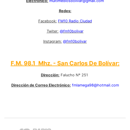
Electrónico:
multimediosbolivar@gmail.com
Redes:
Facebook:
FM10 Radio Ciudad
Twiter:
@fm10bolivar
Instagram:
@fm10bolivar
F.M. 98.1 Mhz. - San Carlos De Bolívar:
Dirección:
Falucho Nº 251
Dirección de Correo Electrónico:
fmlamega98@hotmail.com