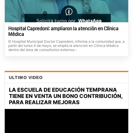
Hospital Capredoni: ampliaron la atención en Clínica
Médica
El Hospital Municipal Doctor Capredoni, informa a la comunidad que, a
partir del lunes 4 de mayo, se amplía la atención en Clínica Médica
dentro del área de consultorios externos.-
ULTIMO VIDEO