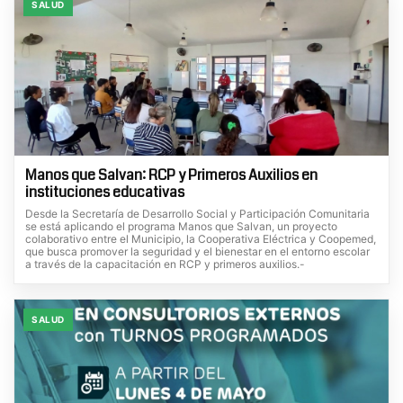
SALUD
Manos que Salvan: RCP y Primeros Auxilios en
instituciones educativas
Desde la Secretaría de Desarrollo Social y Participación Comunitaria
se está aplicando el programa Manos que Salvan, un proyecto
colaborativo entre el Municipio, la Cooperativa Eléctrica y Coopemed,
que busca promover la seguridad y el bienestar en el entorno escolar
a través de la capacitación en RCP y primeros auxilios.-
SALUD