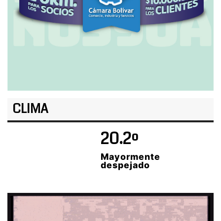
CLIMA
20.2º
Mayormente
despejado