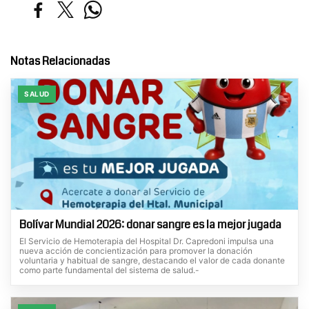
Notas Relacionadas
SALUD
Bolívar Mundial 2026: donar sangre es la mejor jugada
El Servicio de Hemoterapia del Hospital Dr. Capredoni impulsa una
nueva acción de concientización para promover la donación
voluntaria y habitual de sangre, destacando el valor de cada donante
como parte fundamental del sistema de salud.-