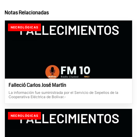
Notas Relacionadas
NECROLÓGICAS
Falleció Carlos José Martín
La información fue suministrada por el Servicio de Sepelios de la
Cooperativa Eléctrica de Bolívar.-
NECROLÓGICAS