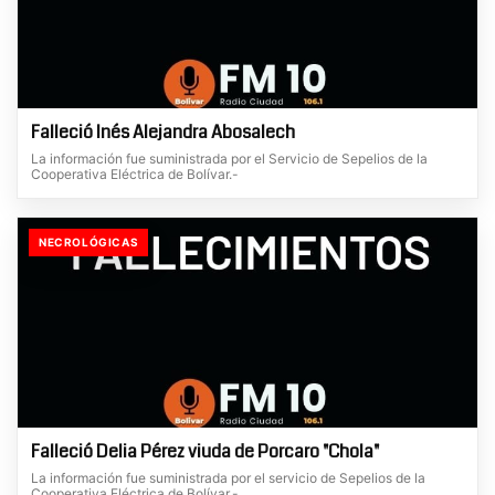
Falleció Inés Alejandra Abosalech
La información fue suministrada por el Servicio de Sepelios de la
Cooperativa Eléctrica de Bolívar.-
NECROLÓGICAS
Falleció Delia Pérez viuda de Porcaro "Chola"
La información fue suministrada por el servicio de Sepelios de la
Cooperativa Eléctrica de Bolívar.-