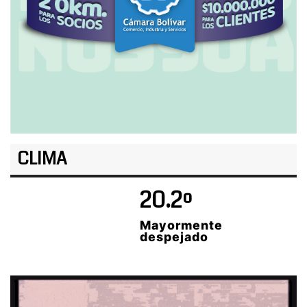
CLIMA
20.2º
Mayormente
despejado