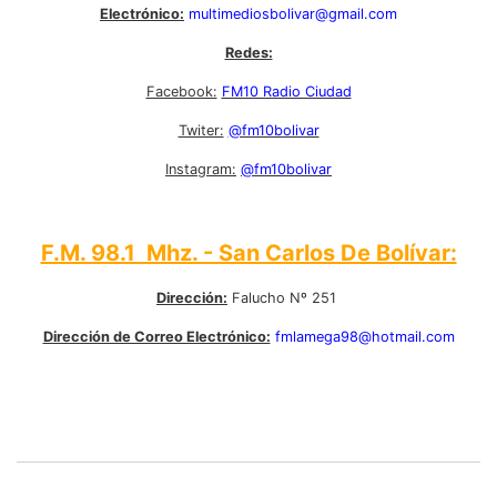
Electrónico:
multimediosbolivar@gmail.com
Redes:
Facebook:
FM10 Radio Ciudad
Twiter:
@fm10bolivar
Instagram:
@fm10bolivar
F.M. 98.1 Mhz. - San Carlos De Bolívar:
Dirección:
Falucho Nº 251
Dirección de Correo Electrónico:
fmlamega98@hotmail.com