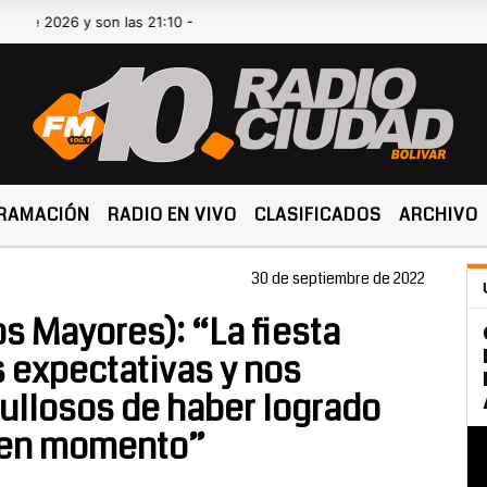
6 y son las 21:10 -
RAMACIÓN
RADIO EN VIVO
CLASIFICADOS
ARCHIVO
30 de septiembre de 2022
s Mayores): “La fiesta
 expectativas y nos
gullosos de haber logrado
uen momento”