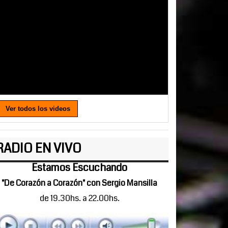
Ver todos los videos
RADIO EN VIVO
Estamos Escuchando
"De Corazón a Corazón" con Sergio Mansilla
de 19.30hs. a 22.00hs.