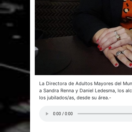
La Directora de Adultos Mayores del Munic
a Sandra Renna y Daniel Ledesma, los al
los jubilados/as, desde su área.-