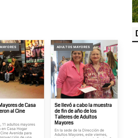
 MAYORES
ADULTOS MAYORES
Mayores de Casa
Se llevó a cabo la muestra
eron al Cine
de fin de año de los
Talleres de Adultos
Mayores
s, 11 adultos mayores
n en Casa Hogar
En la sede de la Dirección de
l Cine Avenida para
Adultos Mayores, este viernes,
a proyección de una