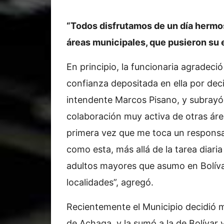
“Todos disfrutamos de un día hermos
áreas municipales, que pusieron su 
En principio, la funcionaria agradeció
confianza depositada en ella por deci
intendente Marcos Pisano, y subrayó
colaboración muy activa de otras área
primera vez que me toca un responsa
como esta, más allá de la tarea diaria
adultos mayores que asumo en Bolíva
localidades”, agregó.
Recientemente el Municipio decidió 
de Achaga, y la sumó a la de Bolívar