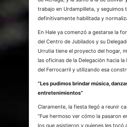
trabajo en Urdampilleta, y seguimos
definitivamente habilitada y normaliz
En Hale ya comenzó a gestarse la fo
del Centro de Jubilados y su Delega
Urrutia tiene el proyecto del hogar,
las oficinas de la Delegación hacia la
del Ferrocarril y utilizando esa const
“Les pudimos brindar música, danza
entretenimientos”
Claramente, la fiesta llegó a reunir c
“Fue hermoso ver cómo la pasaron en 
los que asistieron y quienes les tocó 