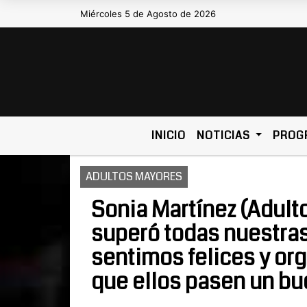
Miércoles 5 de Agosto de 2026
Hoy es Miércoles 5 de Agosto de 202
INICIO
NOTICIAS
PROG
ADULTOS MAYORES
Sonia Martínez (Adulto
superó todas nuestras
sentimos felices y or
que ellos pasen un b