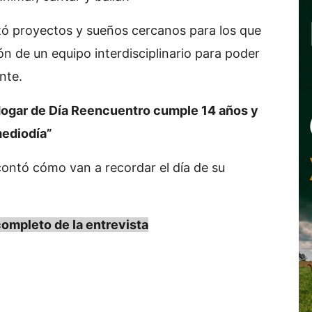
tó proyectos y sueños cercanos para los que
n de un equipo interdisciplinario para poder
nte.
 Hogar de Día Reencuentro cumple 14 años y
mediodía”
contó cómo van a recordar el día de su
mpleto de la entrevista