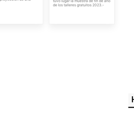
tuvo lugar la muestra de fin de año
de los talleres gratuitos 2023.-