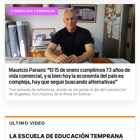
COMERCIOS Y EMPRESAS
Mauricio Panaro: “El 15 de enero cumplimos 73 años de
vida comercial, y si bien hoy la economía del país es
compleja, hay que seguir buscando alternativas”
Tras jornada de referencia, donde se recuerda el día del constructor
de tinglados, hizo historia de la firma en Bolívar.-
ULTIMO VIDEO