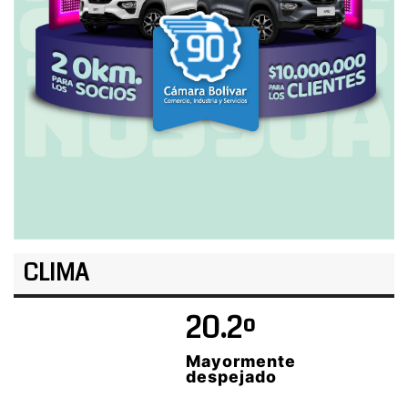
CLIMA
20.2º
Mayormente
despejado