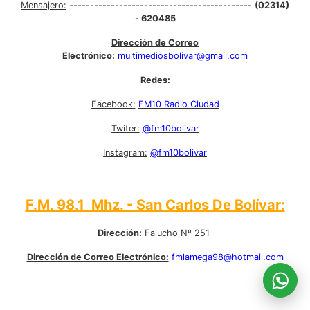
Mensajero:
--------------------------------------------
(02314)
- 620485
Dirección de Correo
Electrónico:
multimediosbolivar@gmail.com
Redes:
Facebook:
FM10 Radio Ciudad
Twiter:
@fm10bolivar
Instagram:
@fm10bolivar
F.M. 98.1 Mhz. - San Carlos De Bolívar:
Dirección:
Falucho Nº 251
Dirección de Correo Electrónico:
fmlamega98@hotmail.com