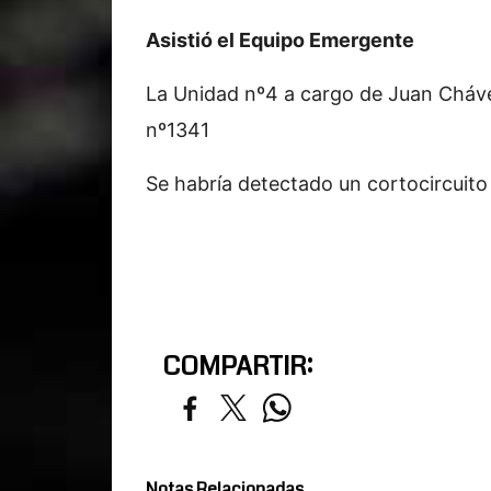
Asistió el Equipo Emergente
La Unidad nº4 a cargo de Juan Chávez
nº1341
Se habría detectado un cortocircuito 
COMPARTIR:
Notas Relacionadas