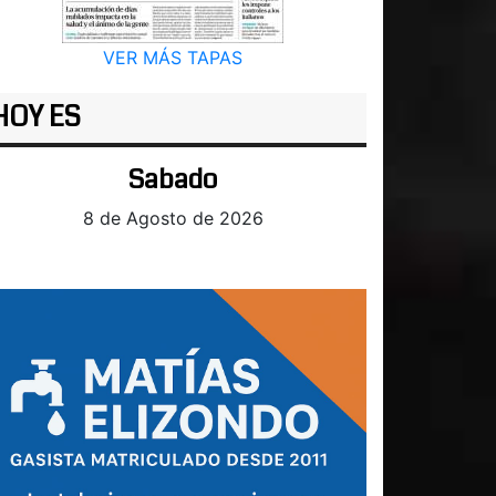
VER MÁS TAPAS
HOY ES
Sabado
8 de Agosto de 2026