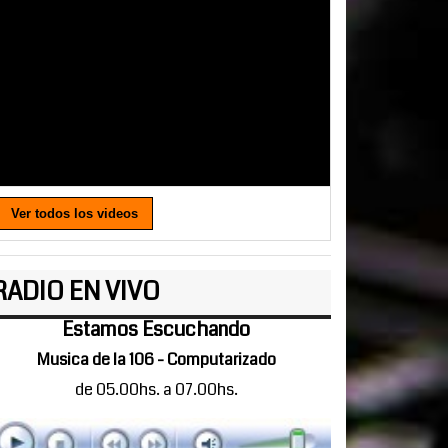
Ver todos los videos
RADIO EN VIVO
Estamos Escuchando
Musica de la 106 - Computarizado
de 05.00hs. a 07.00hs.