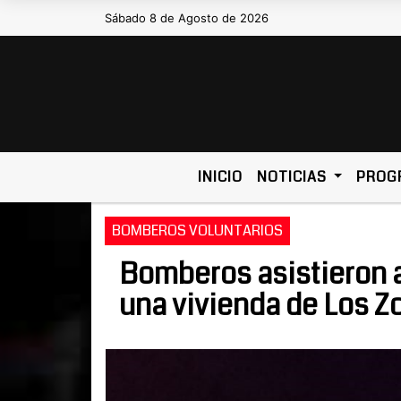
Sábado 8 de Agosto de 2026
Hoy es Sábado 8 de Agosto de 2026 y 
INICIO
NOTICIAS
PROG
BOMBEROS VOLUNTARIOS
Bomberos asistieron a
una vivienda de Los Z