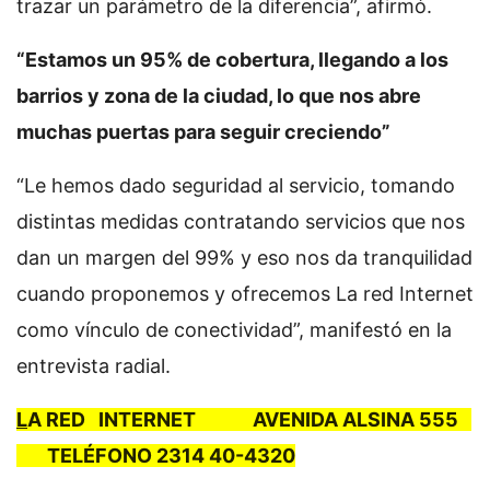
trazar un parámetro de la diferencia”, afirmó.
“Estamos un 95% de cobertura, llegando a los
barrios y zona de la ciudad, lo que nos abre
muchas puertas para seguir creciendo”
“Le hemos dado seguridad al servicio, tomando
distintas medidas contratando servicios que nos
dan un margen del 99% y eso nos da tranquilidad
cuando proponemos y ofrecemos La red Internet
como vínculo de conectividad”, manifestó en la
entrevista radial.
L
A RED INTERNET AVENIDA ALSINA 555
TELÉFONO 2314 40-4320