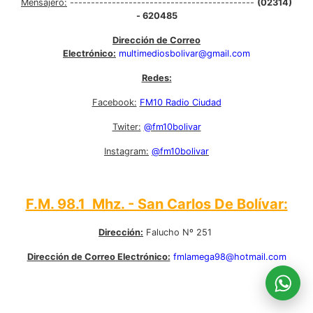
Mensajero:
--------------------------------------------
(02314)
- 620485
Dirección de Correo
Electrónico:
multimediosbolivar@gmail.com
Redes:
Facebook:
FM10 Radio Ciudad
Twiter:
@fm10bolivar
Instagram:
@fm10bolivar
F.M. 98.1 Mhz. - San Carlos De Bolívar:
Dirección:
Falucho Nº 251
Dirección de Correo Electrónico:
fmlamega98@hotmail.com