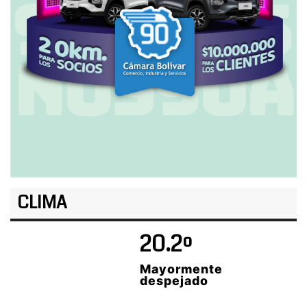
CLIMA
20.2º
Mayormente
despejado