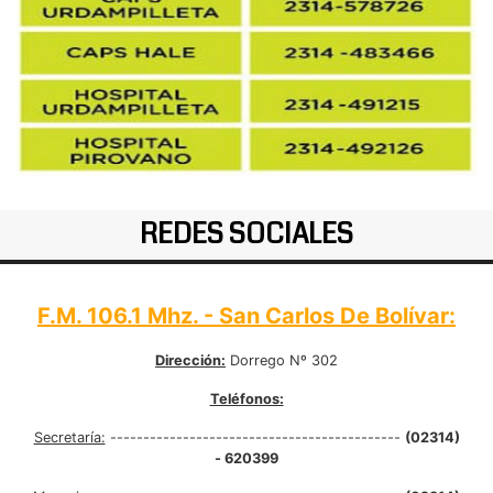
REDES SOCIALES
F.M. 106.1 Mhz. - San Carlos De Bolívar:
Dirección:
Dorrego Nº 302
Teléfonos:
Secretaría:
--------------------------------------------
(02314)
- 620399