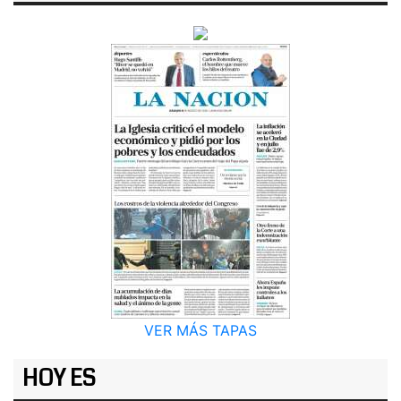
VER MÁS TAPAS
HOY ES