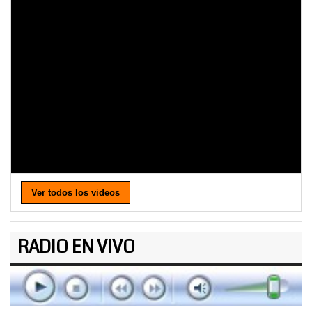
Ver todos los videos
RADIO EN VIVO