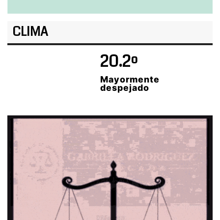
CLIMA
20.2º
Mayormente
despejado