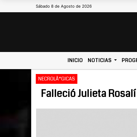
Sábado 8 de Agosto de 2026
Hoy es Sábado 8 de Agosto de 2026 
INICIO
NOTICIAS
PROG
NECROLÃ“GICAS
Falleció Julieta Rosal