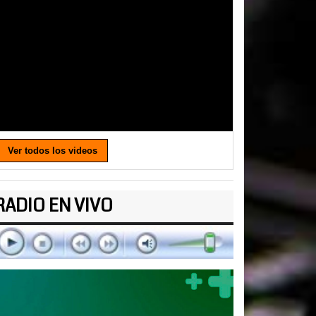
Ver todos los videos
RADIO EN VIVO