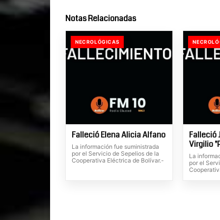
Notas Relacionadas
NECROLÓGICAS
NECROLÓ
Falleció Elena Alicia Alfano
Falleció 
Virgilio 
La información fue suministrada
por el Servicio de Sepelios de la
La informa
Cooperativa Eléctrica de Bolívar.-
por el Serv
Cooperativa