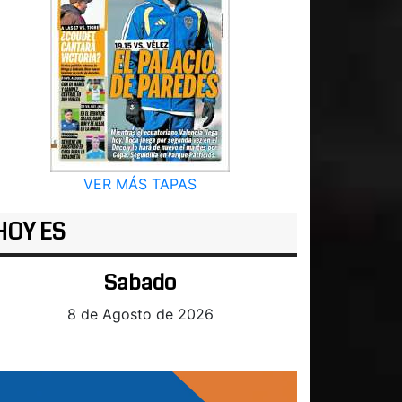
VER MÁS TAPAS
HOY ES
Sabado
8 de Agosto de 2026