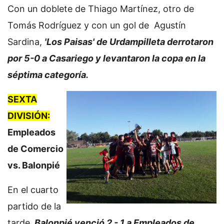
Con un doblete de Thiago Martínez, otro de
Tomás Rodríguez y con un gol de Agustín
Sardina,
'Los Paisas' de Urdampilleta derrotaron
por 5-0 a Casariego y levantaron la copa en la
séptima categoría.
SEXTA
DIVISIÓN:
Empleados
de Comercio
vs. Balonpié
En el cuarto
partido de la
tarde,
Balonpié venció 2 - 1 a Empleados de