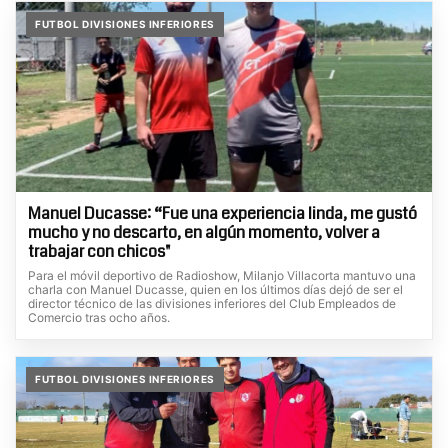
FUTBOL DIVISIONES INFERIORES
Manuel Ducasse: “Fue una experiencia linda, me gustó
mucho y no descarto, en algún momento, volver a
trabajar con chicos"
Para el móvil deportivo de Radioshow, Milanjo Villacorta mantuvo una
charla con Manuel Ducasse, quien en los últimos días dejó de ser el
director técnico de las divisiones inferiores del Club Empleados de
Comercio tras ocho años.
FUTBOL DIVISIONES INFERIORES