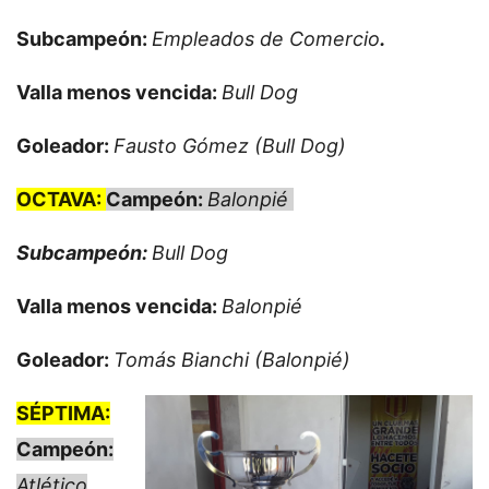
Subcampeón:
Empleados de Comercio
.
Valla menos vencida:
Bull Dog
Goleador:
Fausto Gómez (Bull Dog)
OCTAVA:
Campeón:
Balonpié
Subcampeón:
Bull Dog
Valla menos vencida:
Balonpié
Goleador:
Tomás Bianchi (Balonpié)
SÉPTIMA:
Campeón:
Atlético