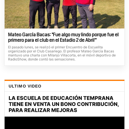
Mateo García Bacas: "Fue algo muy lindo porque fue el
primero para el club en el Estadio 2 de Abril”
El pasado lunes, se realizó el primer Encuentro de Escuelita
organizado por el Club Casariego. El profesor Mateo García Bacas
mantuvo una charla con Milanjo Villacorta, en el móvil deportivo de
RadioShow, donde contó las sensaciones.
ULTIMO VIDEO