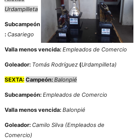
Urdampilleta
Subcampeón
:
Casariego
Valla menos vencida:
Empleados de Comercio
Goleador:
Tomás Rodríguez
(
Urdampilleta)
SEXTA:
Campeón:
Balonpié
Subcampeón:
Empleados de Comercio
Valla menos vencida:
Balonpié
Goleador:
Camilo Silva (Empleados de
Comercio)