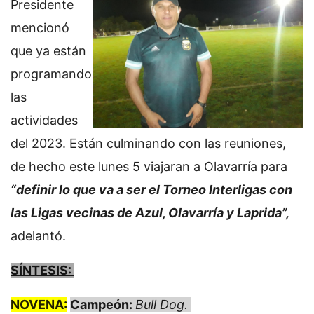
Presidente
mencionó
que ya están
programando
las
actividades
del 2023. Están culminando con las reuniones,
de hecho este lunes 5 viajaran a Olavarría para
“definir lo que va a ser el Torneo Interligas con
las Ligas vecinas de Azul, Olavarría y Laprida”,
adelantó.
SÍNTESIS:
NOVENA:
Campeón:
Bull Dog.