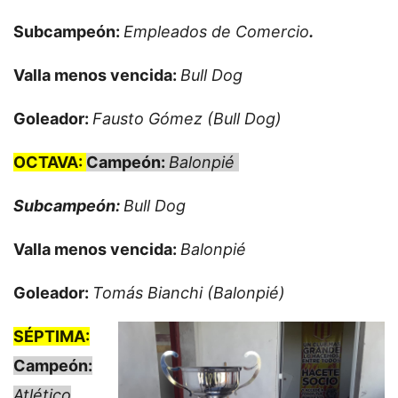
Subcampeón:
Empleados de Comercio
.
Valla menos vencida:
Bull Dog
Goleador:
Fausto Gómez (Bull Dog)
OCTAVA:
Campeón:
Balonpié
Subcampeón:
Bull Dog
Valla menos vencida:
Balonpié
Goleador:
Tomás Bianchi (Balonpié)
SÉPTIMA:
Campeón:
Atlético