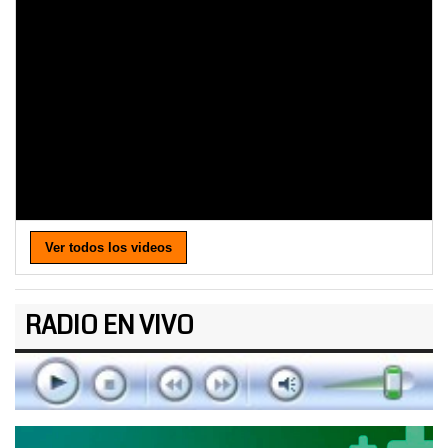
Ver todos los videos
RADIO EN VIVO