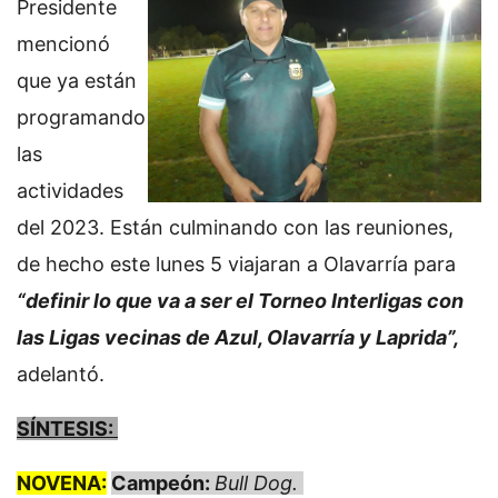
Presidente
mencionó
que ya están
programando
las
actividades
del 2023. Están culminando con las reuniones,
de hecho este lunes 5 viajaran a Olavarría para
“definir lo que va a ser el Torneo Interligas con
las Ligas vecinas de Azul, Olavarría y Laprida”,
adelantó.
SÍNTESIS:
NOVENA:
Campeón:
Bull Dog.