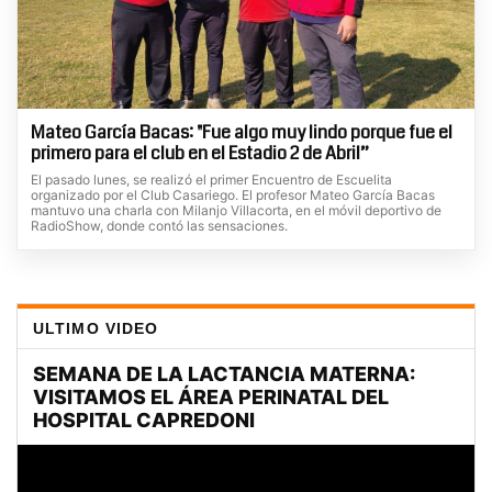
Mateo García Bacas: "Fue algo muy lindo porque fue el
primero para el club en el Estadio 2 de Abril”
El pasado lunes, se realizó el primer Encuentro de Escuelita
organizado por el Club Casariego. El profesor Mateo García Bacas
mantuvo una charla con Milanjo Villacorta, en el móvil deportivo de
RadioShow, donde contó las sensaciones.
ULTIMO VIDEO