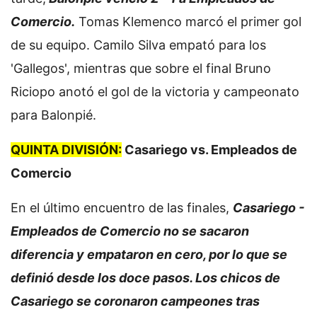
Comercio.
Tomas Klemenco marcó el primer gol
de su equipo. Camilo Silva empató para los
'Gallegos', mientras que sobre el final Bruno
Riciopo anotó el gol de la victoria y campeonato
para Balonpié.
QUINTA DIVISIÓN:
Casariego vs. Empleados de
Comercio
En el último encuentro de las finales,
Casariego -
Empleados de Comercio no se sacaron
diferencia y empataron en cero, por lo que se
definió desde los doce pasos. Los chicos de
Casariego se coronaron campeones tras