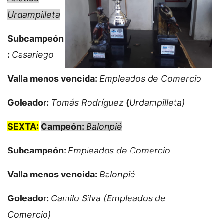
Urdampilleta
Subcampeón
:
Casariego
Valla menos vencida:
Empleados de Comercio
Goleador:
Tomás Rodríguez
(
Urdampilleta)
SEXTA:
Campeón:
Balonpié
Subcampeón:
Empleados de Comercio
Valla menos vencida:
Balonpié
Goleador:
Camilo Silva (Empleados de
Comercio)