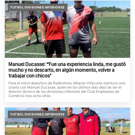
FUTBOL DIVISIONES INFERIORES
Manuel Ducasse: “Fue una experiencia linda, me gustó
mucho y no descarto, en algún momento, volver a
trabajar con chicos"
Para el móvil deportivo de Radioshow, Milanjo Villacorta mantuvo una
charla con Manuel Ducasse, quien en los últimos días dejó de ser el
director técnico de las divisiones inferiores del Club Empleados de
Comercio tras ocho años.
FUTBOL DIVISIONES INFERIORES