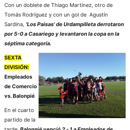
Con un doblete de Thiago Martínez, otro de
Tomás Rodríguez y con un gol de Agustín
Sardina,
'Los Paisas' de Urdampilleta derrotaron
por 5-0 a Casariego y levantaron la copa en la
séptima categoría.
SEXTA
DIVISIÓN:
Empleados
de Comercio
vs. Balonpié
En el cuarto
partido de la
tarde,
Balonpié venció 2 - 1 a Empleados de