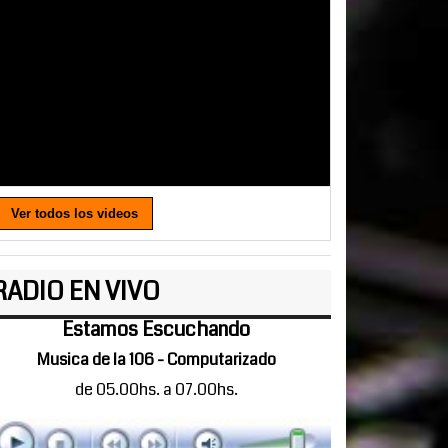
Ver todos los videos
RADIO EN VIVO
Estamos Escuchando
Musica de la 106 - Computarizado
de 05.00hs. a 07.00hs.