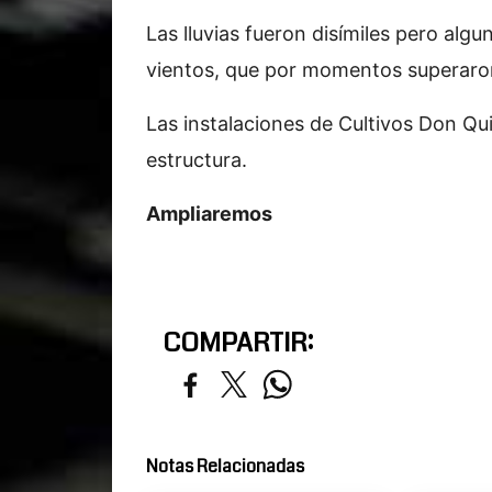
Las lluvias fueron disímiles pero al
vientos, que por momentos superaron
Las instalaciones de Cultivos Don Qu
estructura.
Ampliaremos
COMPARTIR:
Notas Relacionadas