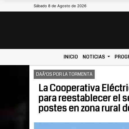
Sábado 8 de Agosto de 2026
Hoy es Sábado 8 de Agosto de 2026 y s
INICIO
NOTICIAS
PROG
DAÃ‘OS POR LA TORMENTA
La Cooperativa Eléctr
para reestablecer el se
postes en zona rural d