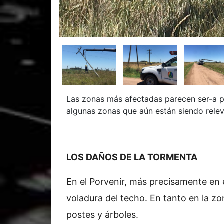
Las zonas más afectadas parecen ser-a pr
algunas zonas que aún están siendo rele
LOS DAÑOS DE LA TORMENTA
En el Porvenir, más precisamente en e
voladura del techo. En tanto en la zo
postes y árboles.