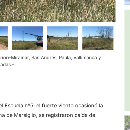
iori-Miramar, San Andrés, Paula, Vallimanca y
vadas.-
l Escuela nº5, el fuerte viento ocasionó la
na de Marsiglio, se registraron caída de