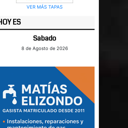
VER MÁS TAPAS
HOY ES
Sabado
8 de Agosto de 2026