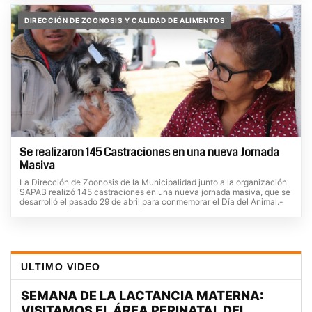
DIRECCIÓN DE ZOONOSIS Y CALIDAD DE ALIMENTOS
Se realizaron 145 Castraciones en una nueva Jornada
Masiva
La Dirección de Zoonosis de la Municipalidad junto a la organización
SAPAB realizó 145 castraciones en una nueva jornada masiva, que se
desarrolló el pasado 29 de abril para conmemorar el Día del Animal.-
ULTIMO VIDEO