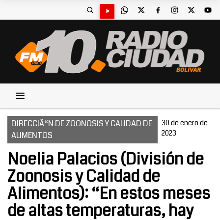
DIRECCIÃ“N DE ZOONOSIS Y CALIDAD DE
30 de enero de
2023
ALIMENTOS
Noelia Palacios (División de
Zoonosis y Calidad de
Alimentos): “En estos meses
de altas temperaturas, hay