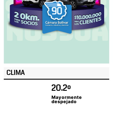
CLIMA
20.2º
Mayormente
despejado