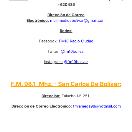
- 620485
Dirección de Correo
Electrónico:
multimediosbolivar@gmail.com
Redes:
Facebook:
FM10 Radio Ciudad
Twiter:
@fm10bolivar
Instagram:
@fm10bolivar
F.M. 98.1 Mhz. - San Carlos De Bolívar:
Dirección:
Falucho Nº 251
Dirección de Correo Electrónico:
fmlamega98@hotmail.com