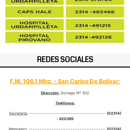
REDES SOCIALES
F.M. 106.1 Mhz. - San Carlos De Bolívar:
Dirección:
Dorrego Nº 302
Teléfonos:
Secretaría:
--------------------------------------------
(02314)
- 620399
Mensajero:
--------------------------------------------
(02314)