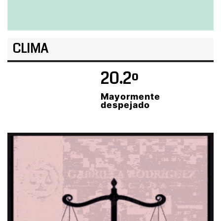
CLIMA
20.2º
Mayormente
despejado