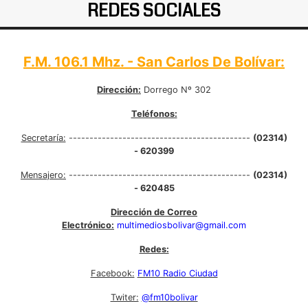
REDES SOCIALES
F.M. 106.1 Mhz. - San Carlos De Bolívar:
Dirección:
Dorrego Nº 302
Teléfonos:
Secretaría:
--------------------------------------------
(02314)
- 620399
Mensajero:
--------------------------------------------
(02314)
- 620485
Dirección de Correo
Electrónico:
multimediosbolivar@gmail.com
Redes:
Facebook:
FM10 Radio Ciudad
Twiter:
@fm10bolivar