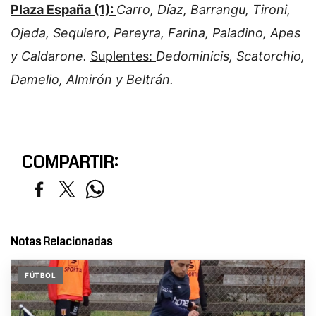
Plaza España (1):
Carro, Díaz, Barrangu, Tironi,
Ojeda, Sequiero, Pereyra, Farina, Paladino, Apes
y Caldarone.
Suplentes:
Dedominicis, Scatorchio,
Damelio, Almirón y Beltrán.
COMPARTIR:
Notas Relacionadas
FÚTBOL