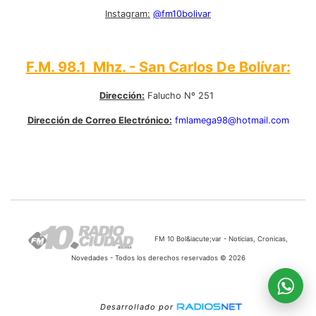
Instagram:
@fm10bolivar
F.M. 98.1 Mhz. - San Carlos De Bolívar:
Dirección:
Falucho Nº 251
Dirección de Correo Electrónico:
fmlamega98@hotmail.com
FM 10 Bol&iacute;var - Noticias, Cronicas,
Novedades - Todos los derechos reservados © 2026
Desarrollado por