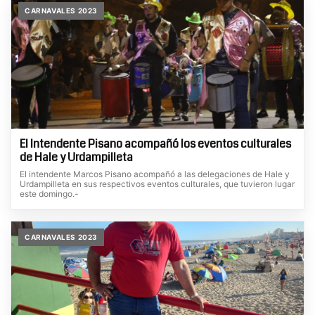
CARNAVALES 2023
El Intendente Pisano acompañó los eventos culturales
de Hale y Urdampilleta
El intendente Marcos Pisano acompañó a las delegaciones de Hale y
Urdampilleta en sus respectivos eventos culturales, que tuvieron lugar
este domingo.-
CARNAVALES 2023