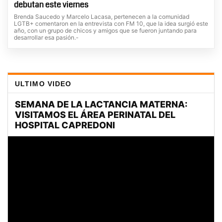
debutan este viernes
Brenda Saucedo y Marcelo Lacasa, pertenecen a la comunidad
LGTB+ comentaron en la entrevista con FM 10, que la idea surgió este
año, con un grupo de chicos y amigos que se fueron juntando para
desarrollar esa pasión.-
ULTIMO VIDEO