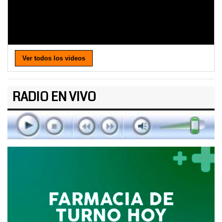
Ver todos los videos
RADIO EN VIVO