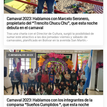
Carnaval 2023: Hablamos con Marcelo Seronero,
propietario del “Trencito Chucu Chu”, que esta noche
debuta en el carnaval
Tras una charla con el Director de Cultura, surgió la posibilidad de
sumar este atractivo a las dos jornadas-viernes y sábado-de
carnavales, planificado en Bolívar en la avenida San Martín.-
CARNAVALES 2023
Carnaval 2023: Hablamos con los integrantes de la
comparsa “Sueños Cumplidos “, que esta noche