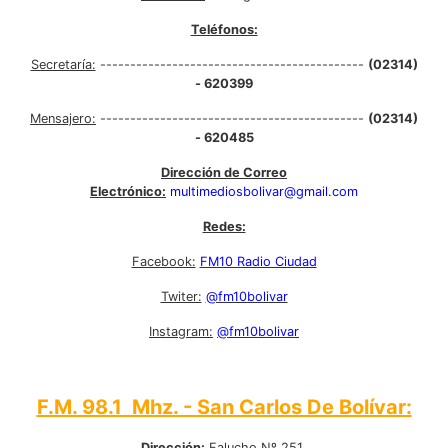
Teléfonos:
Secretaría:
--------------------------------------------
(02314)
- 620399
Mensajero:
--------------------------------------------
(02314)
- 620485
Dirección de Correo
Electrónico:
multimediosbolivar@gmail.com
Redes:
Facebook:
FM10 Radio Ciudad
Twiter:
@fm10bolivar
Instagram:
@fm10bolivar
F.M. 98.1 Mhz. - San Carlos De Bolívar:
Dirección:
Falucho Nº 251