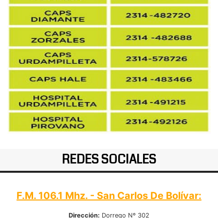
REDES SOCIALES
F.M. 106.1 Mhz. - San Carlos De Bolívar:
Dirección:
Dorrego Nº 302