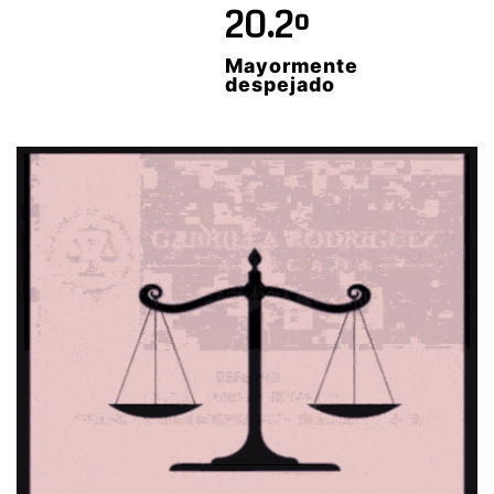
20.2º
Mayormente
despejado