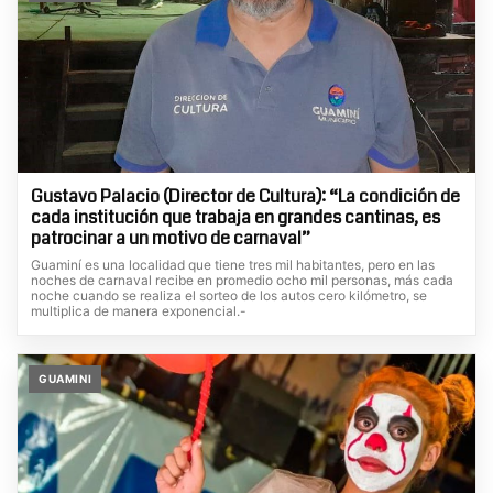
Gustavo Palacio (Director de Cultura): “La condición de
cada institución que trabaja en grandes cantinas, es
patrocinar a un motivo de carnaval”
Guaminí es una localidad que tiene tres mil habitantes, pero en las
noches de carnaval recibe en promedio ocho mil personas, más cada
noche cuando se realiza el sorteo de los autos cero kilómetro, se
multiplica de manera exponencial.-
GUAMINI