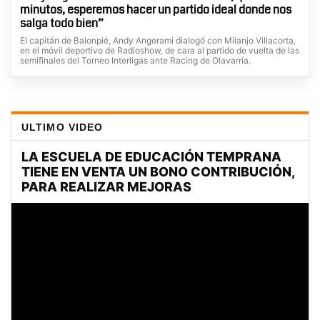
minutos, esperemos hacer un partido ideal donde nos
salga todo bien”
El capitán de Balonpié, Andy Angerami dialogó con Milanjo Villacorta,
en el móvil deportivo de Radioshow, de cara al partido de vuelta de las
semifinales del Torneo Interligas ante Racing de Olavarría.
ULTIMO VIDEO