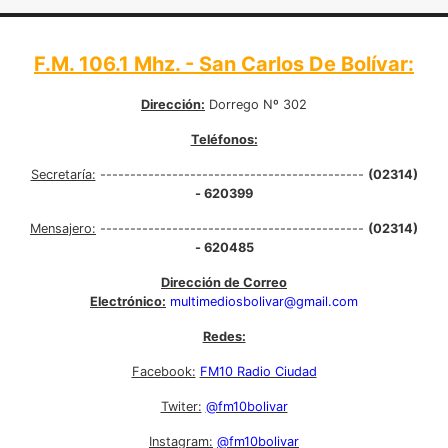
F.M. 106.1 Mhz. - San Carlos De Bolívar:
Dirección:
Dorrego Nº 302
Teléfonos:
Secretaría:
--------------------------------------------
(02314)
- 620399
Mensajero:
--------------------------------------------
(02314)
- 620485
Dirección de Correo
Electrónico:
multimediosbolivar@gmail.com
Redes:
Facebook:
FM10 Radio Ciudad
Twiter:
@fm10bolivar
Instagram:
@fm10bolivar