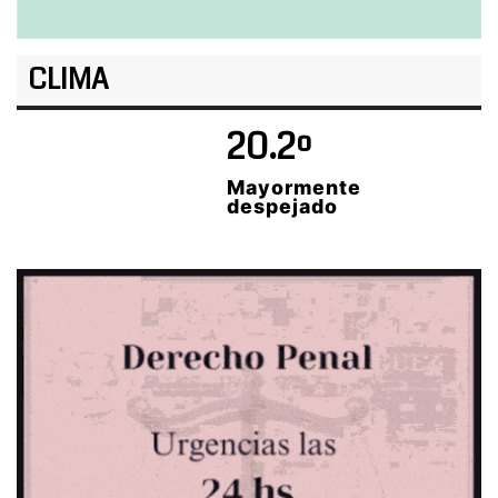
CLIMA
20.2º
Mayormente
despejado