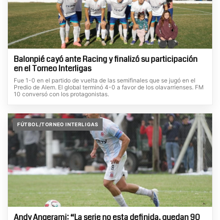
Balonpié cayó ante Racing y finalizó su participación
en el Torneo Interligas
Fue 1-0 en el partido de vuelta de las semifinales que se jugó en el
Predio de Alem. El global terminó 4-0 a favor de los olavarrienses. FM
10 conversó con los protagonistas.
FÚTBOL/TORNEO INTERLIGAS
Andy Angerami: “La serie no esta definida, quedan 90