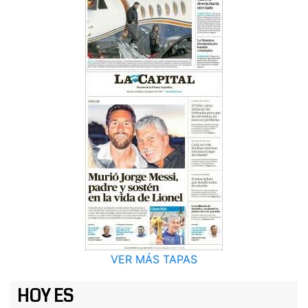
VER MÁS TAPAS
HOY ES