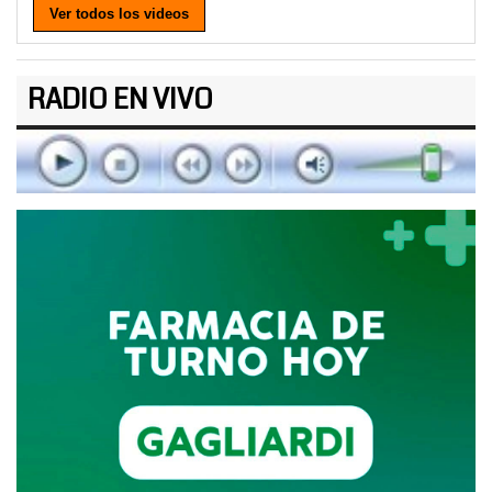
Ver todos los videos
RADIO EN VIVO