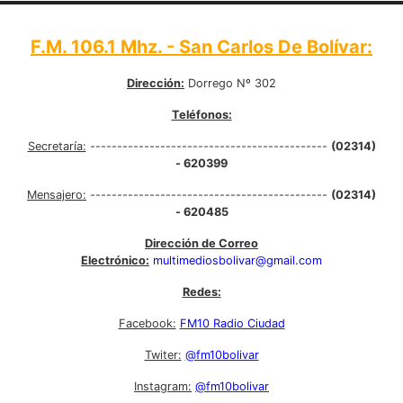
F.M. 106.1 Mhz. - San Carlos De Bolívar:
Dirección:
Dorrego Nº 302
Teléfonos:
Secretaría:
--------------------------------------------
(02314)
- 620399
Mensajero:
--------------------------------------------
(02314)
- 620485
Dirección de Correo
Electrónico:
multimediosbolivar@gmail.com
Redes:
Facebook:
FM10 Radio Ciudad
Twiter:
@fm10bolivar
Instagram:
@fm10bolivar