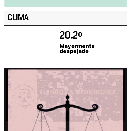
CLIMA
20.2º
Mayormente
despejado