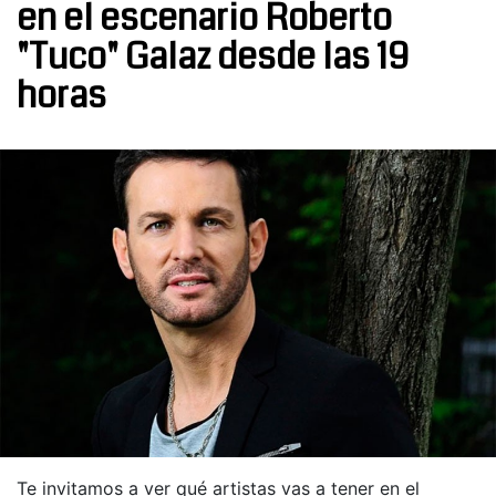
en el escenario Roberto
"Tuco" Galaz desde las 19
horas
Te invitamos a ver qué artistas vas a tener en el