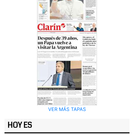
VER MÁS TAPAS
HOY ES