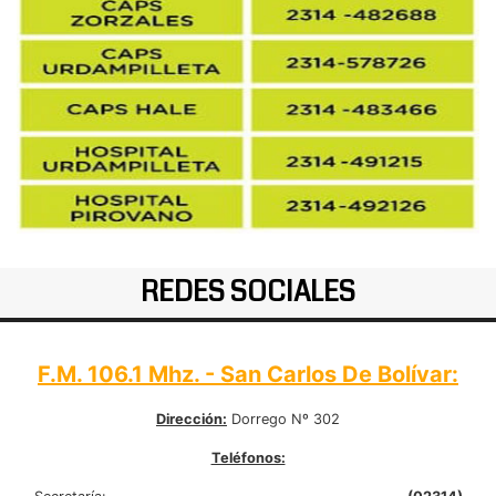
REDES SOCIALES
F.M. 106.1 Mhz. - San Carlos De Bolívar:
Dirección:
Dorrego Nº 302
Teléfonos: