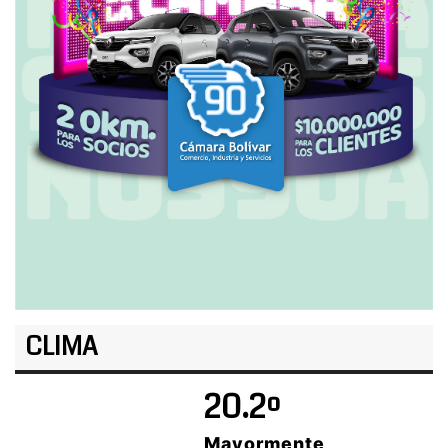
CLIMA
20.2º
Mayormente