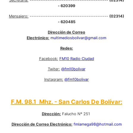
Secretaría:
--------------------------------------------
(02314)
- 620399
Mensajero:
--------------------------------------------
(02314)
- 620485
Dirección de Correo
Electrónico:
multimediosbolivar@gmail.com
Redes:
Facebook:
FM10 Radio Ciudad
Twiter:
@fm10bolivar
Instagram:
@fm10bolivar
F.M. 98.1 Mhz. - San Carlos De Bolívar:
Dirección:
Falucho Nº 251
Dirección de Correo Electrónico:
fmlamega98@hotmail.com