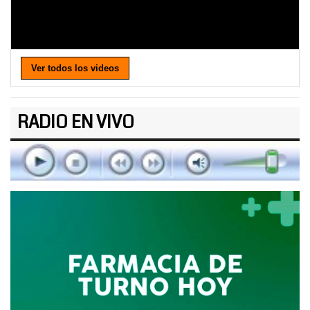
Ver todos los videos
RADIO EN VIVO