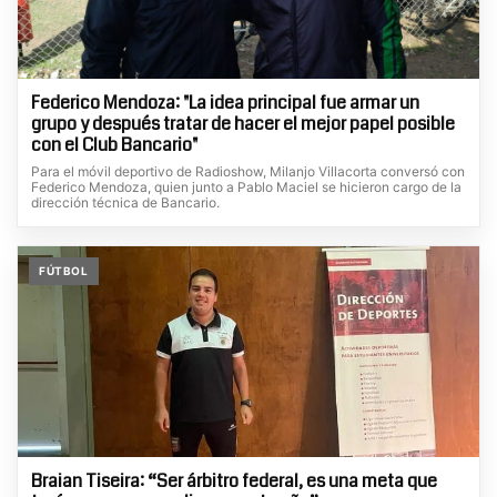
Federico Mendoza: "La idea principal fue armar un
grupo y después tratar de hacer el mejor papel posible
con el Club Bancario"
Para el móvil deportivo de Radioshow, Milanjo Villacorta conversó con
Federico Mendoza, quien junto a Pablo Maciel se hicieron cargo de la
dirección técnica de Bancario.
FÚTBOL
Braian Tiseira: “Ser árbitro federal, es una meta que