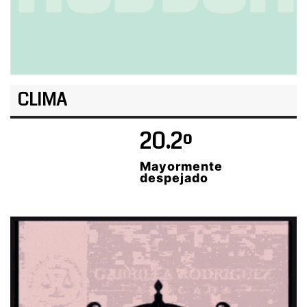
CLIMA
20.2º
Mayormente
despejado