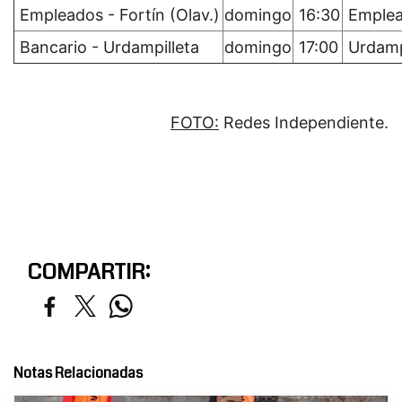
Empleados - Fortín (Olav.)
domingo
16:30
Emple
Bancario - Urdampilleta
domingo
17:00
Urdamp
FOTO:
Redes Independiente.
COMPARTIR:
Notas Relacionadas