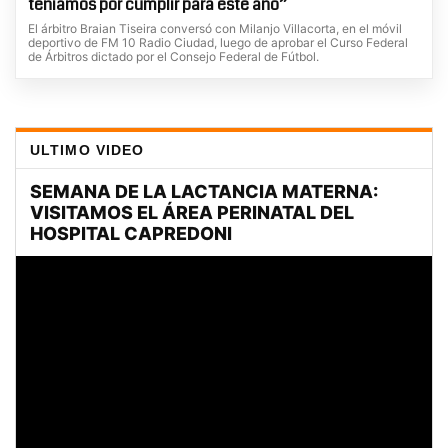
teníamos por cumplir para este año”
El árbitro Braian Tiseira conversó con Milanjo Villacorta, en el móvil
deportivo de FM 10 Radio Ciudad, luego de aprobar el Curso Federal
de Árbitros dictado por el Consejo Federal de Fútbol.
ULTIMO VIDEO