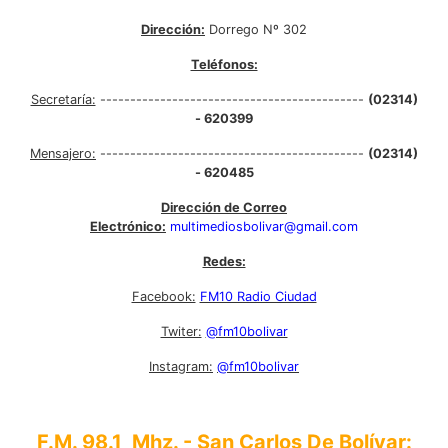
Dirección:
Dorrego Nº 302
Teléfonos:
Secretaría:
--------------------------------------------
(02314)
- 620399
Mensajero:
--------------------------------------------
(02314)
- 620485
Dirección de Correo
Electrónico:
multimediosbolivar@gmail.com
Redes:
Facebook:
FM10 Radio Ciudad
Twiter:
@fm10bolivar
Instagram:
@fm10bolivar
F.M. 98.1 Mhz. - San Carlos De Bolívar: