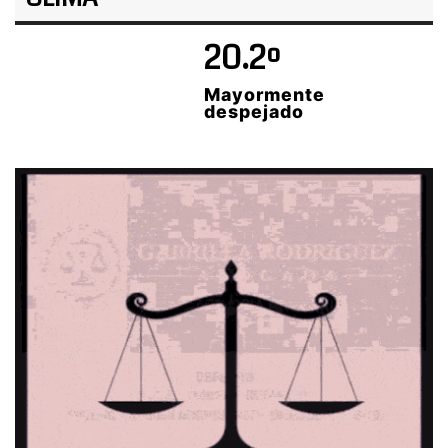
20.2º
Mayormente
despejado