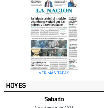
VER MÁS TAPAS
HOY ES
Sabado
8 de Agosto de 2026