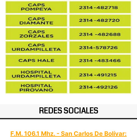
REDES SOCIALES
F.M. 106.1 Mhz. - San Carlos De Bolívar: