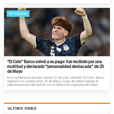
ACTUALIDAD
“El Colo” Barco volvió a su pago: fue recibido por una
multitud y declarado “personalidad destacada” de 25
de Mayo
En la tardenoche de este viernes 31 de julio, Valentín “El Colo” Barco
regresó a su ciudad natal, 25 de Mayo; luego de haber logrado el
subcampeonato del mundo con la Selección Argentina de fútbol.
ULTIMO VIDEO