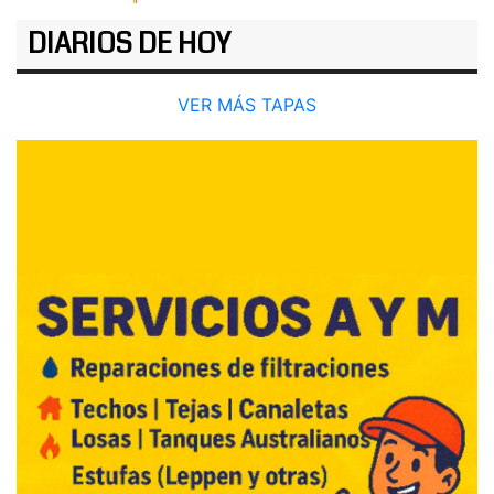
DIARIOS DE HOY
VER MÁS TAPAS