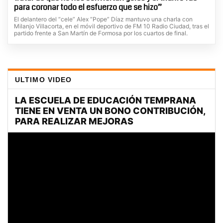
para coronar todo el esfuerzo que se hizo”
El delantero del “cele” Alex “Pope” Díaz mantuvo una charla con
Milanjo Villacorta, en el móvil deportivo de FM 10 Radio Ciudad, tras el
partido frente a San Martín de Formosa por los cuartos de final.
ULTIMO VIDEO