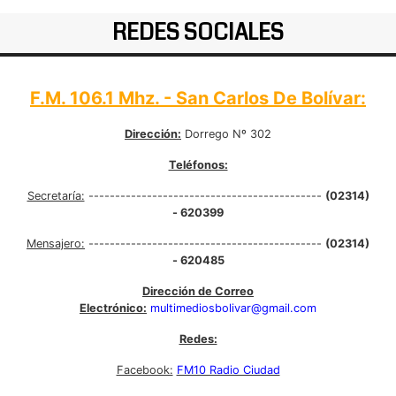
REDES SOCIALES
F.M. 106.1 Mhz. - San Carlos De Bolívar:
Dirección:
Dorrego Nº 302
Teléfonos:
Secretaría:
--------------------------------------------
(02314)
- 620399
Mensajero:
--------------------------------------------
(02314)
- 620485
Dirección de Correo
Electrónico:
multimediosbolivar@gmail.com
Redes:
Facebook:
FM10 Radio Ciudad