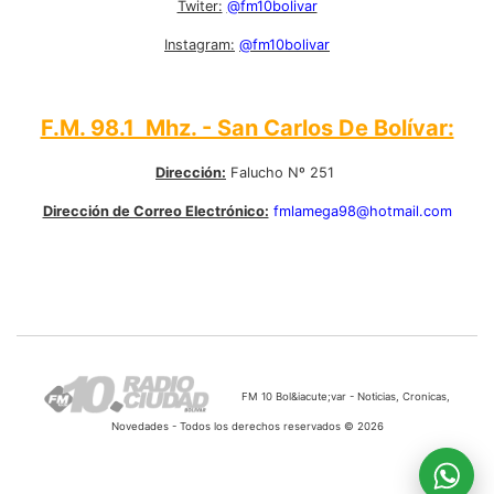
Twiter:
@fm10bolivar
Instagram:
@fm10bolivar
F.M. 98.1 Mhz. - San Carlos De Bolívar:
Dirección:
Falucho Nº 251
Dirección de Correo Electrónico:
fmlamega98@hotmail.com
FM 10 Bol&iacute;var - Noticias, Cronicas,
Novedades - Todos los derechos reservados © 2026