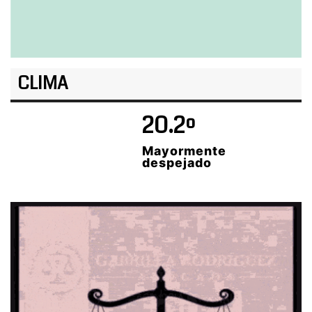
CLIMA
20.2º
Mayormente
despejado