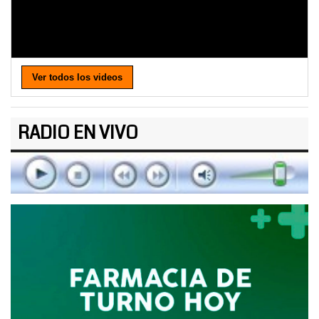
Ver todos los videos
RADIO EN VIVO