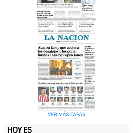
VER MÁS TAPAS
HOY ES