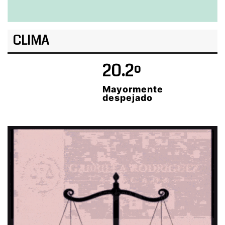
CLIMA
20.2º
Mayormente
despejado