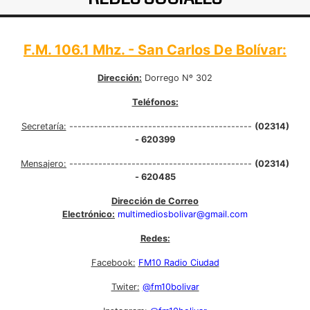
F.M. 106.1 Mhz. - San Carlos De Bolívar:
Dirección:
Dorrego Nº 302
Teléfonos:
Secretaría:
--------------------------------------------
(02314)
- 620399
Mensajero:
--------------------------------------------
(02314)
- 620485
Dirección de Correo
Electrónico:
multimediosbolivar@gmail.com
Redes:
Facebook:
FM10 Radio Ciudad
Twiter:
@fm10bolivar