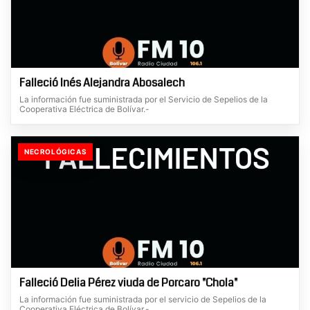
Falleció Inés Alejandra Abosalech
La información fue suministrada por el Servicio de Sepelios de la
Cooperativa Eléctrica de Bolívar.-
NECROLÓGICAS
Falleció Delia Pérez viuda de Porcaro "Chola"
La información fue suministrada por el servicio de Sepelios de la
Cooperativa Eléctrica de Bolívar.-