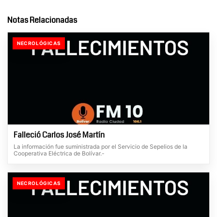
Notas Relacionadas
NECROLÓGICAS
Falleció Carlos José Martín
La información fue suministrada por el Servicio de Sepelios de la
Cooperativa Eléctrica de Bolívar.-
NECROLÓGICAS