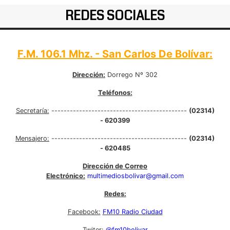
REDES SOCIALES
F.M. 106.1 Mhz. - San Carlos De Bolívar:
Dirección:
Dorrego Nº 302
Teléfonos:
Secretaría:
--------------------------------------------
(02314)
- 620399
Mensajero:
--------------------------------------------
(02314)
- 620485
Dirección de Correo
Electrónico:
multimediosbolivar@gmail.com
Redes:
Facebook:
FM10 Radio Ciudad
Twiter:
@fm10bolivar