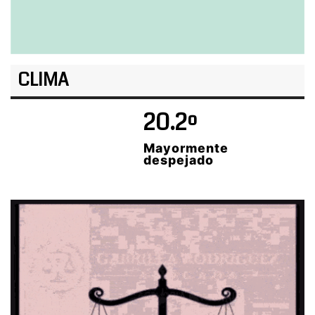
CLIMA
20.2º
Mayormente
despejado