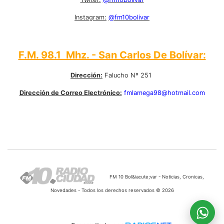
Instagram:
@fm10bolivar
F.M. 98.1 Mhz. - San Carlos De Bolívar:
Dirección:
Falucho Nº 251
Dirección de Correo Electrónico:
fmlamega98@hotmail.com
FM 10 Bol&iacute;var - Noticias, Cronicas,
Novedades - Todos los derechos reservados © 2026