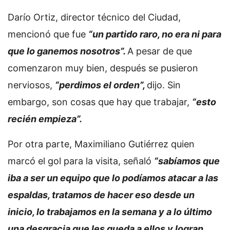
Darío Ortiz, director técnico del Ciudad,
mencionó que fue
“un partido raro, no era ni para
que lo ganemos nosotros”.
A pesar de que
comenzaron muy bien, después se pusieron
nerviosos,
“perdimos el orden”,
dijo. Sin
embargo, son cosas que hay que trabajar,
“esto
recién empieza”.
Por otra parte, Maximiliano Gutiérrez quien
marcó el gol para la visita, señaló
“sabíamos que
iba a ser un equipo que lo podíamos atacar a las
espaldas, tratamos de hacer eso desde un
inicio, lo trabajamos en la semana y a lo último
una desgracia que les queda a ellos y logran