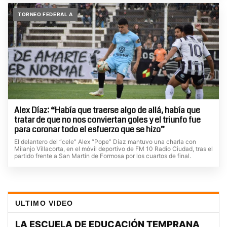
TORNEO FEDERAL A
Alex Díaz: “Había que traerse algo de allá, había que
tratar de que no nos conviertan goles y el triunfo fue
para coronar todo el esfuerzo que se hizo”
El delantero del “cele” Alex “Pope” Díaz mantuvo una charla con
Milanjo Villacorta, en el móvil deportivo de FM 10 Radio Ciudad, tras el
partido frente a San Martín de Formosa por los cuartos de final.
ULTIMO VIDEO