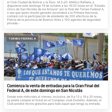
el Club Ciudad de Bolívar y la Asoc. M.S.yD. Atlético Rafaela, a
disputarse este domingo 19 de octubre a las 16.00 horas en el “Estadio
Único de San Nicolás de los Arroyos” por la final del Torneo Federal A,
o sea que quien resulte ganador ascenderá a la Primera Nacional,
contará con la participación de alrededor de 300 efectivos de la
Policía de la provincia de Buenos Aires y 100 agentes de seguridad
privada.-
TORNEO FEDERAL A
Comienza la venta de entradas para la Gran Final del
Federal A, de este domingo en San Nicolás
Desde este miércoles al viernes, inclusive, de 9 a 13 y 16 a 20 horas,
se podrá comprar el ticket en el Complejo José Domeño. Además, el
Club pondrá micros gratuitos para todo aquel que tenga su entrada.