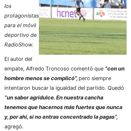
los
protagonistas
para el móvil
deportivo de
RadioShow.
El autor del
empate, Alfredo Troncoso comentó que
“con un
hombre menos se complicó”,
pero siempre
intentaron buscar la igualdad del partido. Quedó
“un sabor agridulce. En nuestra cancha
tenemos que hacernos más fuertes que nunca
y, por ahí, si no entras concentrado la pagas”,
agregó.