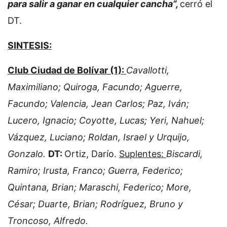
para salir a ganar en cualquier cancha”,
cerró el
DT.
SINTESIS:
Club Ciudad de Bolívar (1):
Cavallotti,
Maximiliano; Quiroga, Facundo; Aguerre,
Facundo; Valencia, Jean Carlos; Paz, Iván;
Lucero, Ignacio; Coyotte, Lucas; Yeri, Nahuel;
Vázquez, Luciano; Roldan, Israel y Urquijo,
Gonzalo.
DT:
Ortiz, Darío.
Suplentes:
Biscardi,
Ramiro; Irusta, Franco; Guerra, Federico;
Quintana, Brian; Maraschi, Federico; More,
César; Duarte, Brian; Rodríguez, Bruno y
Troncoso, Alfredo.