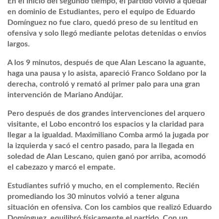
En el inicio del segundo tiempo, el partido volvió a quedar
en dominio de Estudiantes, pero el equipo de Eduardo
Domínguez no fue claro, quedó preso de su lentitud en
ofensiva y solo llegó mediante pelotas detenidas o envíos
largos.
A los 9 minutos, después de que Alan Lescano la aguante,
haga una pausa y lo asista, apareció Franco Soldano por la
derecha, controló y remató al primer palo para una gran
intervención de Mariano Andújar.
Pero después de dos grandes intervenciones del arquero
visitante, el Lobo encontró los espacios y la claridad para
llegar a la igualdad. Maximiliano Comba armó la jugada por
la izquierda y sacó el centro pasado, para la llegada en
soledad de Alan Lescano, quien ganó por arriba, acomodó
el cabezazo y marcó el empate.
Estudiantes sufrió y mucho, en el complemento. Recién
promediando los 30 minutos volvió a tener alguna
situación en ofensiva. Con los cambios que realizó Eduardo
Domínguez, equilibró físicamente el partido. Con un