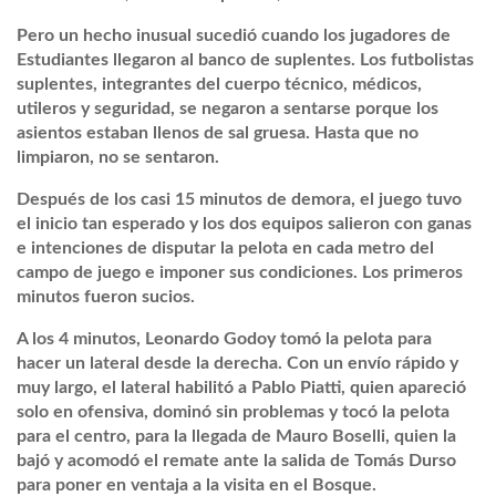
Pero un hecho inusual sucedió cuando los jugadores de
Estudiantes llegaron al banco de suplentes. Los futbolistas
suplentes, integrantes del cuerpo técnico, médicos,
utileros y seguridad, se negaron a sentarse porque los
asientos estaban llenos de sal gruesa. Hasta que no
limpiaron, no se sentaron.
Después de los casi 15 minutos de demora, el juego tuvo
el inicio tan esperado y los dos equipos salieron con ganas
e intenciones de disputar la pelota en cada metro del
campo de juego e imponer sus condiciones. Los primeros
minutos fueron sucios.
A los 4 minutos, Leonardo Godoy tomó la pelota para
hacer un lateral desde la derecha. Con un envío rápido y
muy largo, el lateral habilitó a Pablo Piatti, quien apareció
solo en ofensiva, dominó sin problemas y tocó la pelota
para el centro, para la llegada de Mauro Boselli, quien la
bajó y acomodó el remate ante la salida de Tomás Durso
para poner en ventaja a la visita en el Bosque.