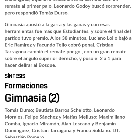
remate al primer palo, Leonardo Godoy buscó sorprender,
pero respondió Tomás Durso.
Gimnasia apostó a la garra y las ganas y con esas
herramientas fue más que Estudiantes, y sobre el final del
partido tuvo premio. A los 38 minutos, Luciano Lollo bajó a
Eric Ramírez y Facundo Tello cobró penal. Cristian
Tarragona cambió el remate por gol, con un gran remate
sobre el ángulo superior derecho, y puso el 2 a 1 para
hacer delirar al Bosque.
SÍNTESIS
Formaciones
Gimnasia (2)
Tomás Durso; Bautista Barros Schelotto, Leonardo
Morales, Felipe Sánchez y Matías Melluso; Maximiliano
Comba, Ignacio Miramón, Alan Lescano y Benjamín
Domínguez; Cristian Tarragona y Franco Soldano. DT:
Sebastián Romero.