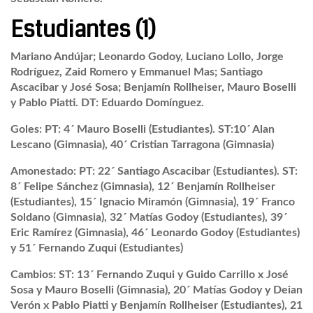
Estudiantes (1)
Mariano Andújar; Leonardo Godoy, Luciano Lollo, Jorge
Rodríguez, Zaid Romero y Emmanuel Mas; Santiago
Ascacibar y José Sosa; Benjamín Rollheiser, Mauro Boselli
y Pablo Piatti. DT: Eduardo Domínguez.
Goles: PT: 4´ Mauro Boselli (Estudiantes). ST:10´ Alan
Lescano (Gimnasia), 40´ Cristian Tarragona (Gimnasia)
Amonestado: PT: 22´ Santiago Ascacibar (Estudiantes). ST:
8´ Felipe Sánchez (Gimnasia), 12´ Benjamín Rollheiser
(Estudiantes), 15´ Ignacio Miramón (Gimnasia), 19´ Franco
Soldano (Gimnasia), 32´ Matías Godoy (Estudiantes), 39´
Eric Ramírez (Gimnasia), 46´ Leonardo Godoy (Estudiantes)
y 51´ Fernando Zuqui (Estudiantes)
Cambios: ST: 13´ Fernando Zuqui y Guido Carrillo x José
Sosa y Mauro Boselli (Gimnasia), 20´ Matías Godoy y Deian
Verón x Pablo Piatti y Benjamín Rollheiser (Estudiantes), 21