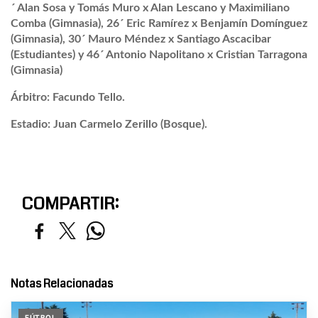
´ Alan Sosa y Tomás Muro x Alan Lescano y Maximiliano
Comba (Gimnasia), 26´ Eric Ramírez x Benjamín Domínguez
(Gimnasia), 30´ Mauro Méndez x Santiago Ascacibar
(Estudiantes) y 46´ Antonio Napolitano x Cristian Tarragona
(Gimnasia)
Árbitro: Facundo Tello.
Estadio: Juan Carmelo Zerillo (Bosque).
COMPARTIR:
Notas Relacionadas
FÚTBOL