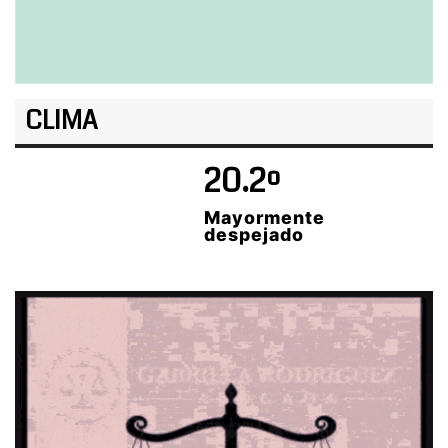
CLIMA
20.2º
Mayormente
despejado