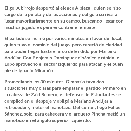
El gol Albirrojo despertó al elenco Albiazul, quien se hizo
cargo de la pelota y de las acciones y obligó a su rival a
jugar mayoritariamente en su campo, buscando llegar con
muchos jugadores para encontrar el empate.
El partido se inclinó por varios minutos en favor del local,
quien tuvo el dominio del juego, pero careció de claridad
para poder llegar hasta el arco defendido por Mariano
Andújar. Con Benjamín Domínguez dinámico y rápido, el
Lobo aprovechó el sector izquierdo para atacar, y el buen
pie de Ignacio Miramón.
Promediando los 30 minutos, Gimnasia tuvo dos
situaciones muy claras para empatar el partido. Primero en
la cabeza de Zaid Romero, el defensor de Estudiantes se
complicó en el despeje y obligó a Mariano Andújar a
retroceder y meter el manotazo. Del corner, llegó Felipe
Sánchez, solo, para cabecera y el arquero Pincha metió un
manotazo en el ángulo superior izquierdo.