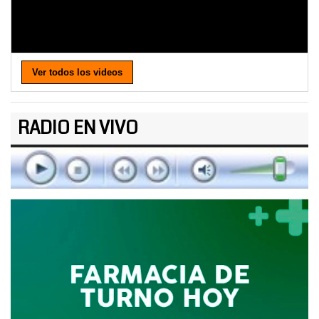
Ver todos los videos
RADIO EN VIVO