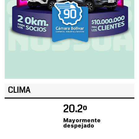
CLIMA
20.2º
Mayormente
despejado