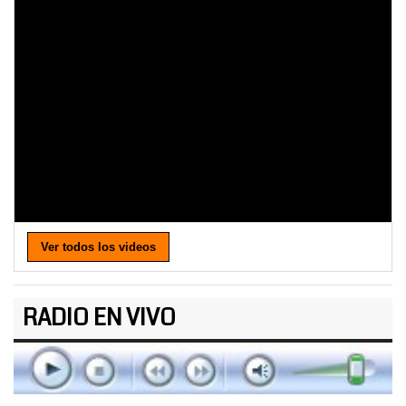
Ver todos los videos
RADIO EN VIVO