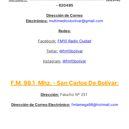
- 620485
Dirección de Correo
Electrónico:
multimediosbolivar@gmail.com
Redes:
Facebook:
FM10 Radio Ciudad
Twiter:
@fm10bolivar
Instagram:
@fm10bolivar
F.M. 98.1 Mhz. - San Carlos De Bolívar:
Dirección:
Falucho Nº 251
Dirección de Correo Electrónico:
fmlamega98@hotmail.com