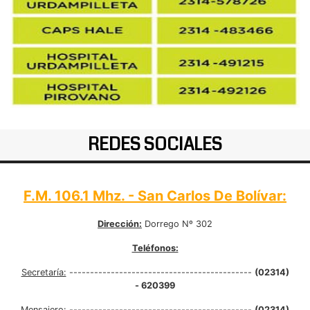
REDES SOCIALES
F.M. 106.1 Mhz. - San Carlos De Bolívar:
Dirección:
Dorrego Nº 302
Teléfonos:
Secretaría:
--------------------------------------------
(02314)
- 620399
Mensajero:
--------------------------------------------
(02314)