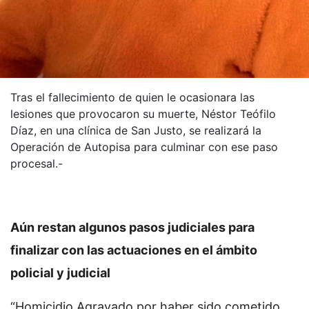
Tras el fallecimiento de quien le ocasionara las
lesiones que provocaron su muerte, Néstor Teófilo
Díaz, en una clínica de San Justo, se realizará la
Operación de Autopisa para culminar con ese paso
procesal.-
A
ún restan algunos pasos judiciales para
finalizar con las actuaciones en el ámbito
policial y judicial
“Homicidio Agravado por haber sido cometido