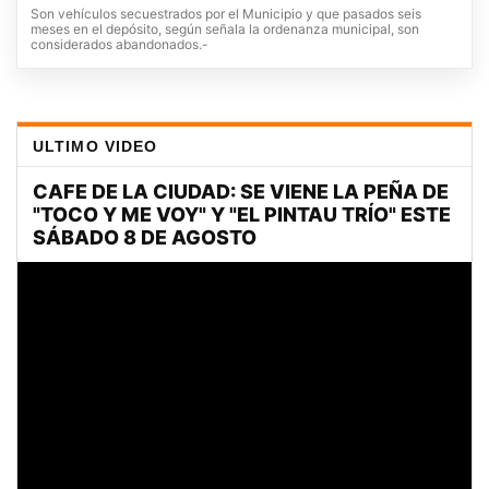
Son vehículos secuestrados por el Municipio y que pasados seis
meses en el depósito, según señala la ordenanza municipal, son
considerados abandonados.-
ULTIMO VIDEO