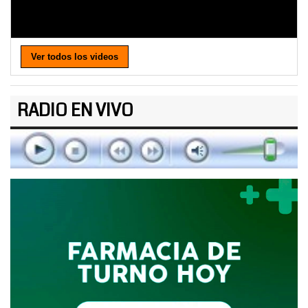
Ver todos los videos
RADIO EN VIVO