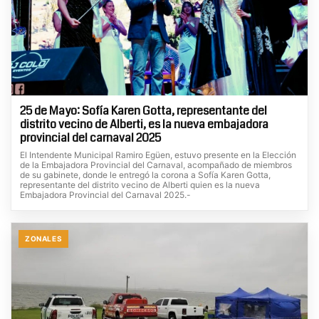
25 de Mayo: Sofía Karen Gotta, representante del
distrito vecino de Alberti, es la nueva embajadora
provincial del carnaval 2025
El Intendente Municipal Ramiro Egüen, estuvo presente en la Elección
de la Embajadora Provincial del Carnaval, acompañado de miembros
de su gabinete, donde le entregó la corona a Sofía Karen Gotta,
representante del distrito vecino de Alberti quien es la nueva
Embajadora Provincial del Carnaval 2025.-
ZONALES