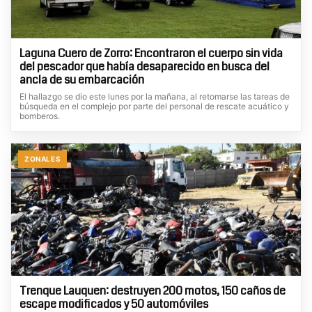
Laguna Cuero de Zorro: Encontraron el cuerpo sin vida
del pescador que había desaparecido en busca del
ancla de su embarcación
El hallazgo se dio este lunes por la mañana, al retomarse las tareas de
búsqueda en el complejo por parte del personal de rescate acuático y
bomberos.
ZONALES
Trenque Lauquen: destruyen 200 motos, 150 caños de
escape modificados y 50 automóviles