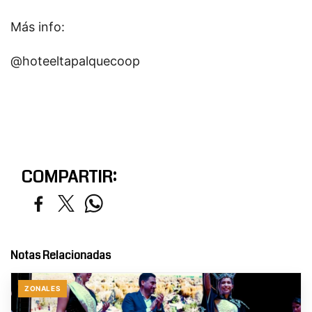
Más info:
@hoteeltapalquecoop
COMPARTIR:
Notas Relacionadas
ZONALES