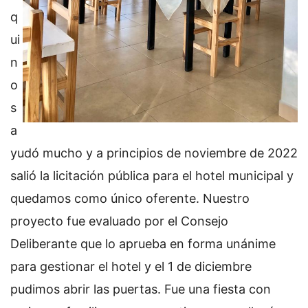
q
ui
n
o
s
a
yudó mucho y a principios de noviembre de 2022
salió la licitación pública para el hotel municipal y
quedamos como único oferente. Nuestro
proyecto fue evaluado por el Consejo
Deliberante que lo aprueba en forma unánime
para gestionar el hotel y el 1 de diciembre
pudimos abrir las puertas. Fue una fiesta con