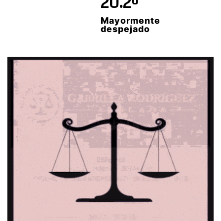
20.2º
Mayormente
despejado