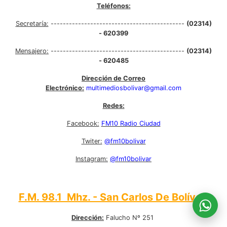
Teléfonos:
Secretaría:
--------------------------------------------
(02314)
- 620399
Mensajero:
--------------------------------------------
(02314)
- 620485
Dirección de Correo
Electrónico:
multimediosbolivar@gmail.com
Redes:
Facebook:
FM10 Radio Ciudad
Twiter:
@fm10bolivar
Instagram:
@fm10bolivar
F.M. 98.1 Mhz. - San Carlos De Bolívar:
Dirección:
Falucho Nº 251