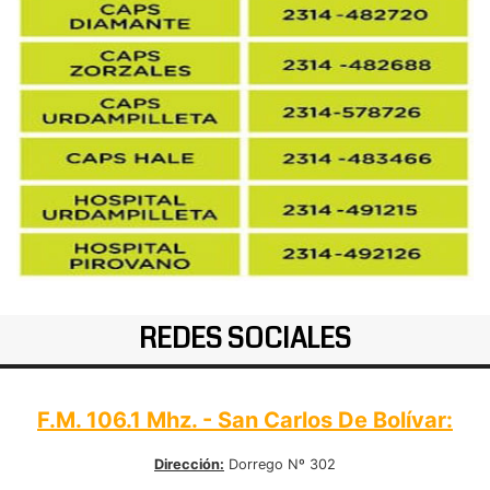
REDES SOCIALES
F.M. 106.1 Mhz. - San Carlos De Bolívar:
Dirección:
Dorrego Nº 302