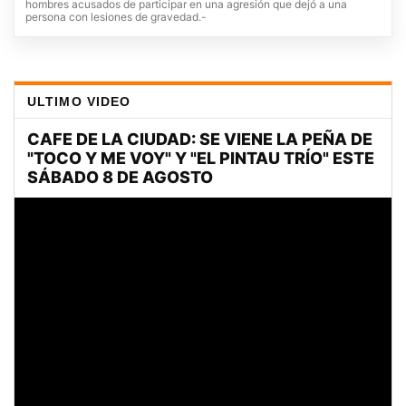
hombres acusados de participar en una agresión que dejó a una
persona con lesiones de gravedad.-
ULTIMO VIDEO