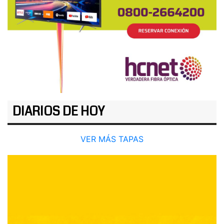
DIARIOS DE HOY
VER MÁS TAPAS