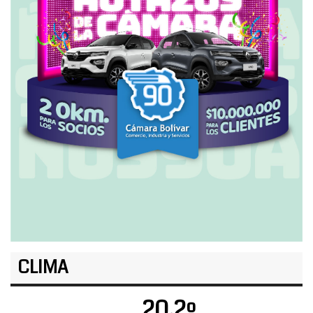
CLIMA
20.2º