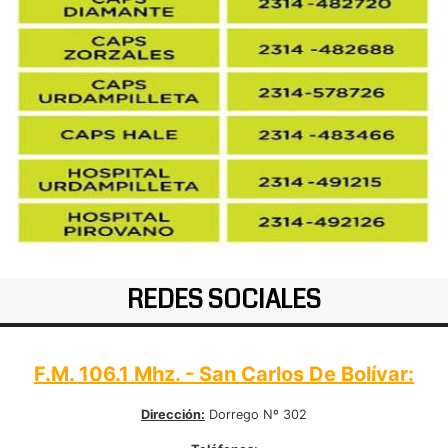
REDES SOCIALES
F.M. 106.1 Mhz. - San Carlos De Bolívar:
Dirección:
Dorrego Nº 302