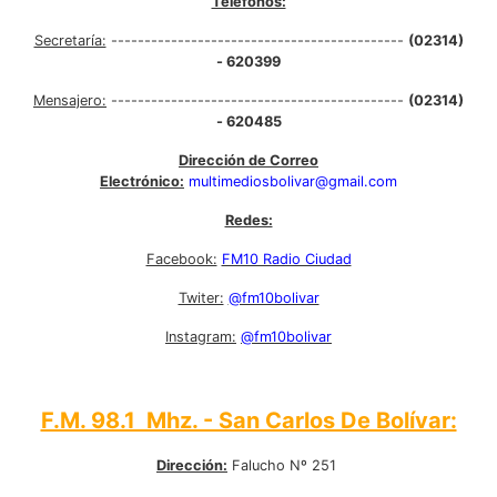
Teléfonos:
Secretaría:
--------------------------------------------
(02314)
- 620399
Mensajero:
--------------------------------------------
(02314)
- 620485
Dirección de Correo
Electrónico:
multimediosbolivar@gmail.com
Redes:
Facebook:
FM10 Radio Ciudad
Twiter:
@fm10bolivar
Instagram:
@fm10bolivar
F.M. 98.1 Mhz. - San Carlos De Bolívar:
Dirección:
Falucho Nº 251