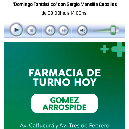
"Domingo Fantástico" con Sergio Mansilla Ceballos
de 09.00hs. a 14.00hs.