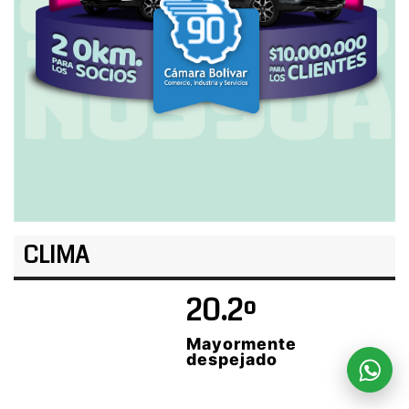
CLIMA
20.2º
Mayormente
despejado