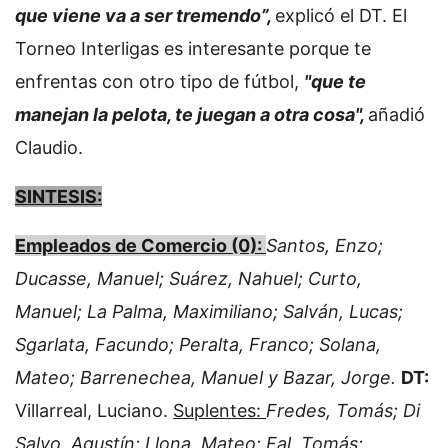
que viene va a ser tremendo”,
explicó el DT. El
Torneo Interligas es interesante porque te
enfrentas con otro tipo de fútbol,
"que te
manejan la pelota, te juegan a otra cosa",
añadió
Claudio.
SINTESIS:
Empleados de Comercio (0):
Santos, Enzo;
Ducasse, Manuel; Suárez, Nahuel; Curto,
Manuel; La Palma, Maximiliano; Salván, Lucas;
Sgarlata, Facundo; Peralta, Franco; Solana,
Mateo; Barrenechea, Manuel y Bazar, Jorge.
DT:
Villarreal, Luciano.
Suplentes:
Fredes, Tomás; Di
Salvo, Agustín; Llona, Mateo; Fal, Tomás;