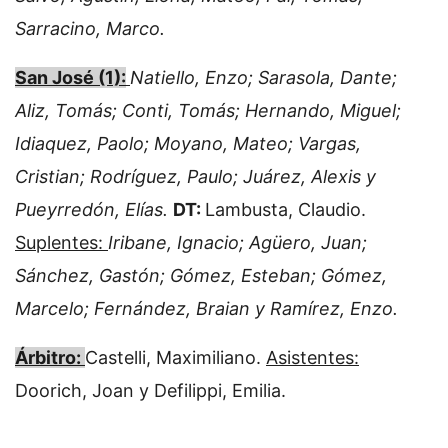
Sarracino, Marco.
San José (1):
Natiello, Enzo; Sarasola, Dante;
Aliz, Tomás; Conti, Tomás; Hernando, Miguel;
Idiaquez, Paolo; Moyano, Mateo; Vargas,
Cristian; Rodríguez, Paulo; Juárez, Alexis y
Pueyrredón, Elías.
DT:
Lambusta, Claudio.
Suplentes:
Iribane, Ignacio; Agüero, Juan;
Sánchez, Gastón; Gómez, Esteban; Gómez,
Marcelo; Fernández, Braian y Ramírez, Enzo.
Árbitro:
Castelli, Maximiliano.
Asistentes:
Doorich, Joan y Defilippi, Emilia.