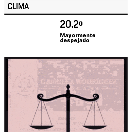
CLIMA
20.2º
Mayormente
despejado