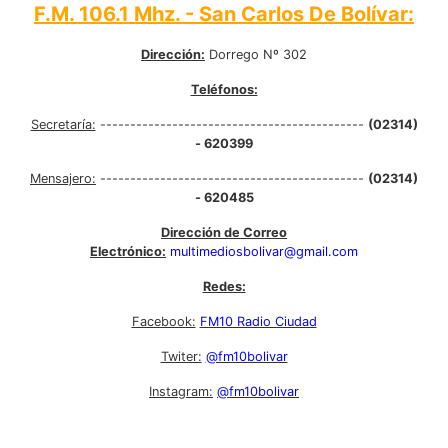
F.M. 106.1 Mhz. - San Carlos De Bolívar:
Dirección:
Dorrego Nº 302
Teléfonos:
Secretaría:
--------------------------------------------
(02314)
- 620399
Mensajero:
--------------------------------------------
(02314)
- 620485
Dirección de Correo
Electrónico:
multimediosbolivar@gmail.com
Redes:
Facebook:
FM10 Radio Ciudad
Twiter:
@fm10bolivar
Instagram:
@fm10bolivar