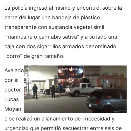
La policía ingresó al mismo y encontró, sobre la
barra del lugar una bandeja de plástico
transparente con sustancia vegetal símil
“marihuana o cannabis sativa” y a su lado una
caja con dos cigarrillos armados denominado
“porro” de gran tamaño.
Avalado
por el
doctor
Lucas
Moyan
o se realizó un allanamiento de «necesidad y
urgencia» que permitió secuestrar entre seis de