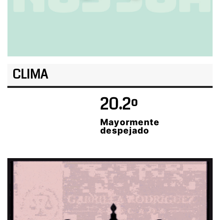
CLIMA
20.2º
Mayormente
despejado