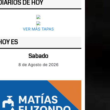
DIARIOS DE HOY
VER MÁS TAPAS
HOY ES
Sabado
8 de Agosto de 2026