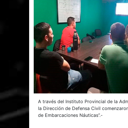
A través del Instituto Provincial de la Ad
la Dirección de Defensa Civil comenzaro
de Embarcaciones Náuticas”.-