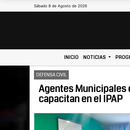
Sábado 8 de Agosto de 2026
Hoy es Sábado 8 de Agosto de 2
INICIO
NOTICIAS
PROG
DEFENSA CIVIL
Agentes Municipales d
capacitan en el IPAP