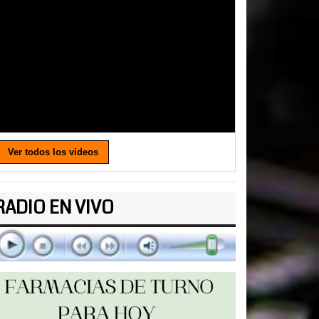
Ver todos los videos
RADIO EN VIVO