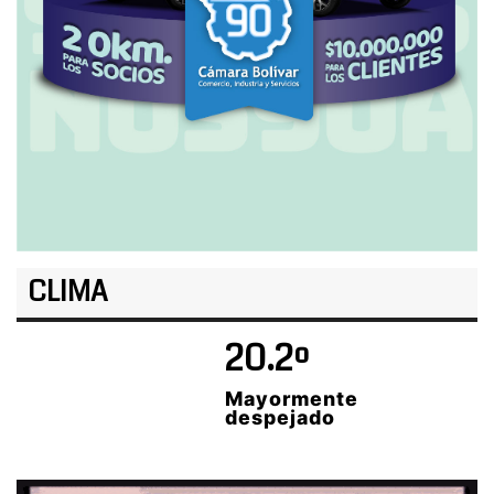
CLIMA
20.2º
Mayormente
despejado