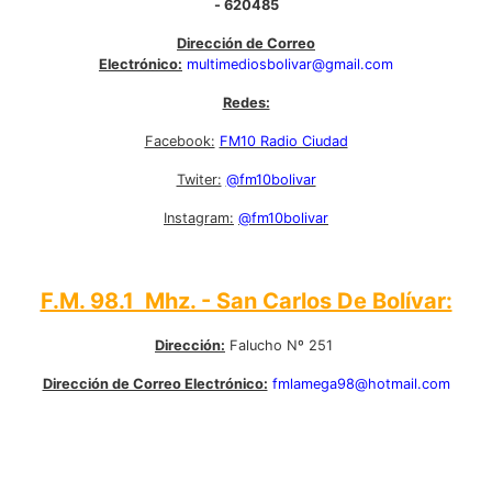
- 620485
Dirección de Correo
Electrónico:
multimediosbolivar@gmail.com
Redes:
Facebook:
FM10 Radio Ciudad
Twiter:
@fm10bolivar
Instagram:
@fm10bolivar
F.M. 98.1 Mhz. - San Carlos De Bolívar:
Dirección:
Falucho Nº 251
Dirección de Correo Electrónico:
fmlamega98@hotmail.com