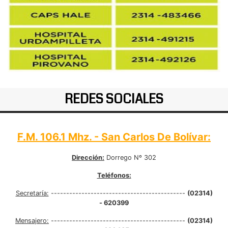
REDES SOCIALES
F.M. 106.1 Mhz. - San Carlos De Bolívar:
Dirección:
Dorrego Nº 302
Teléfonos:
Secretaría:
--------------------------------------------
(02314)
- 620399
Mensajero:
--------------------------------------------
(02314)