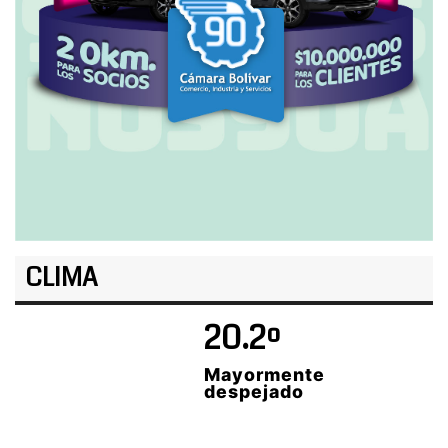
CLIMA
20.2º
Mayormente
despejado