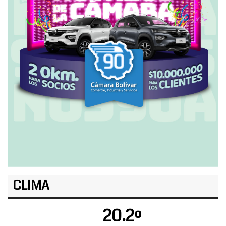
CLIMA
20.2º