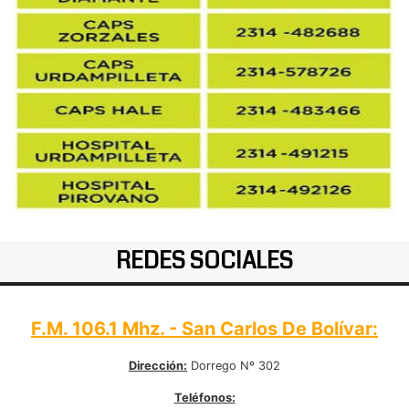
REDES SOCIALES
F.M. 106.1 Mhz. - San Carlos De Bolívar:
Dirección:
Dorrego Nº 302
Teléfonos: