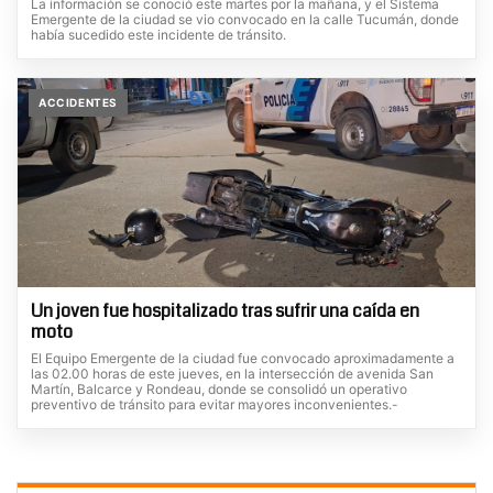
La información se conoció este martes por la mañana, y el Sistema
Emergente de la ciudad se vio convocado en la calle Tucumán, donde
había sucedido este incidente de tránsito.
ACCIDENTES
Un joven fue hospitalizado tras sufrir una caída en
moto
El Equipo Emergente de la ciudad fue convocado aproximadamente a
las 02.00 horas de este jueves, en la intersección de avenida San
Martín, Balcarce y Rondeau, donde se consolidó un operativo
preventivo de tránsito para evitar mayores inconvenientes.-