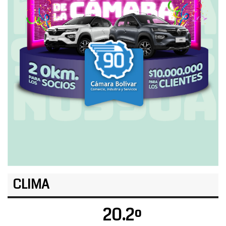
CLIMA
20.2º