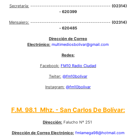
Secretaría:
--------------------------------------------
(02314)
- 620399
Mensajero:
--------------------------------------------
(02314)
- 620485
Dirección de Correo
Electrónico:
multimediosbolivar@gmail.com
Redes:
Facebook:
FM10 Radio Ciudad
Twiter:
@fm10bolivar
Instagram:
@fm10bolivar
F.M. 98.1 Mhz. - San Carlos De Bolívar:
Dirección:
Falucho Nº 251
Dirección de Correo Electrónico:
fmlamega98@hotmail.com