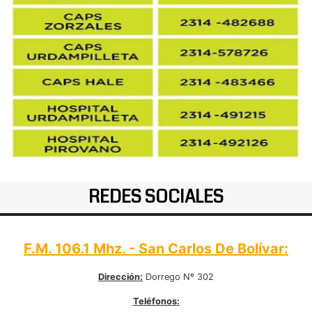
REDES SOCIALES
F.M. 106.1 Mhz. - San Carlos De Bolívar:
Dirección:
Dorrego Nº 302
Teléfonos: