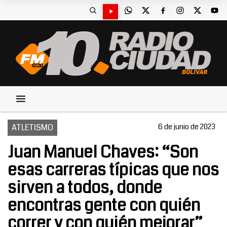
ATLETISMO
6 de junio de 2023
Juan Manuel Chaves: “Son
esas carreras típicas que nos
sirven a todos, donde
encontras gente con quién
correr y con quién mejorar”