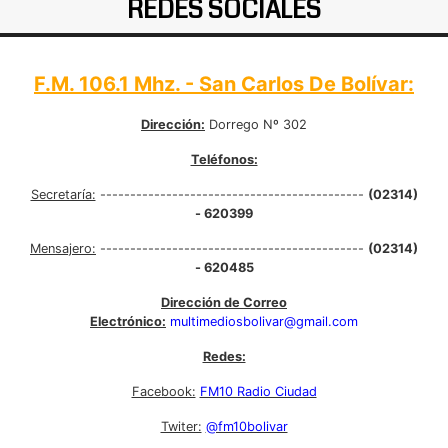
REDES SOCIALES
F.M. 106.1 Mhz. - San Carlos De Bolívar:
Dirección:
Dorrego Nº 302
Teléfonos:
Secretaría:
--------------------------------------------
(02314)
- 620399
Mensajero:
--------------------------------------------
(02314)
- 620485
Dirección de Correo
Electrónico:
multimediosbolivar@gmail.com
Redes:
Facebook:
FM10 Radio Ciudad
Twiter:
@fm10bolivar