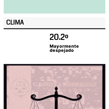
CLIMA
20.2º
Mayormente
despejado