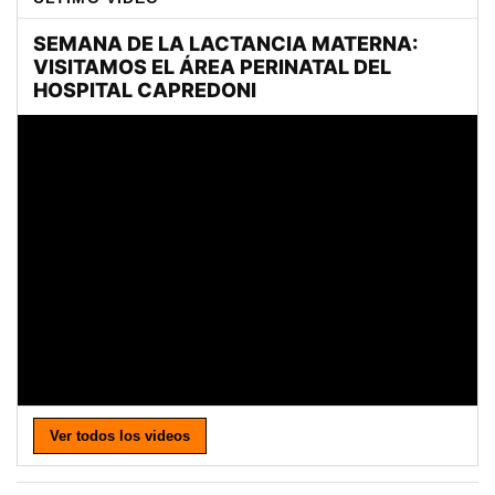
Ver todos los videos