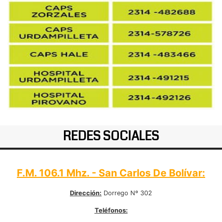
REDES SOCIALES
F.M. 106.1 Mhz. - San Carlos De Bolívar:
Dirección:
Dorrego Nº 302
Teléfonos: