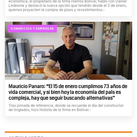
económica, el propietario de la firma Hierros Bolívar, habló con Daniel
Ledesma y destacó la nueva opción que tendrán desde el 2 de enero,
quienes proyecten la compra de pisos y revestimientos.-
COMERCIOS Y EMPRESAS
Mauricio Panaro: “El 15 de enero cumplimos 73 años de
vida comercial, y si bien hoy la economía del país es
compleja, hay que seguir buscando alternativas”
Tras jornada de referencia, donde se recuerda el día del constructor
de tinglados, hizo historia de la firma en Bolívar.-