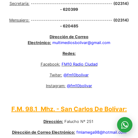
Secretaría:
--------------------------------------------
(02314)
- 620399
Mensajero:
--------------------------------------------
(02314)
- 620485
Dirección de Correo
Electrónico:
multimediosbolivar@gmail.com
Redes:
Facebook:
FM10 Radio Ciudad
Twiter:
@fm10bolivar
Instagram:
@fm10bolivar
F.M. 98.1 Mhz. - San Carlos De Bolívar:
Dirección:
Falucho Nº 251
Dirección de Correo Electrónico:
fmlamega98@hotmail.com