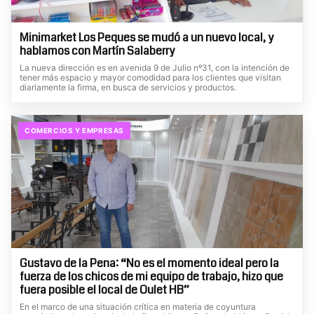
Minimarket Los Peques se mudó a un nuevo local, y
hablamos con Martín Salaberry
La nueva dirección es en avenida 9 de Julio nº31, con la intención de
tener más espacio y mayor comodidad para los clientes que visitan
diariamente la firma, en busca de servicios y productos.
COMERCIOS Y EMPRESAS
Gustavo de la Pena: “No es el momento ideal pero la
fuerza de los chicos de mi equipo de trabajo, hizo que
fuera posible el local de Oulet HB”
En el marco de una situación crítica en materia de coyuntura