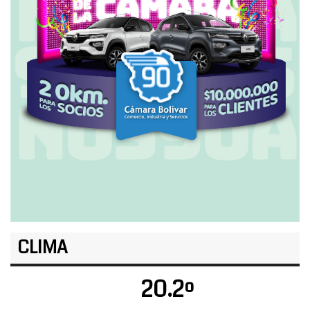
CLIMA
20.2º