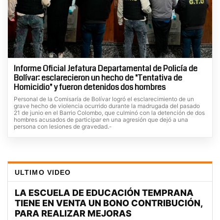
Informe Oficial Jefatura Departamental de Policía de
Bolívar: esclarecieron un hecho de "Tentativa de
Homicidio" y fueron detenidos dos hombres
Personal de la Comisaría de Bolívar logró el esclarecimiento de un
grave hecho de violencia ocurrido durante la madrugada del pasado
21 de junio en el Barrio Colombo, que culminó con la detención de dos
hombres acusados de participar en una agresión que dejó a una
persona con lesiones de gravedad.-
ULTIMO VIDEO