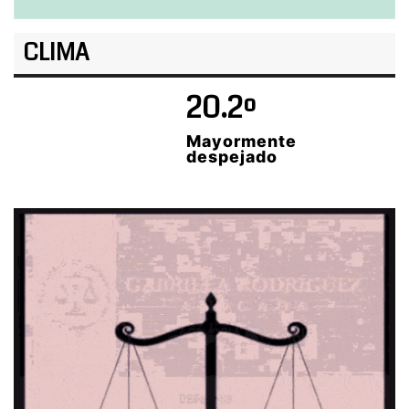
CLIMA
20.2º
Mayormente
despejado