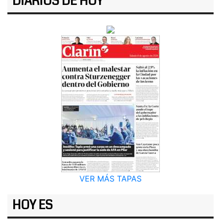
DIARIOS DE HOY
VER MÁS TAPAS
HOY ES