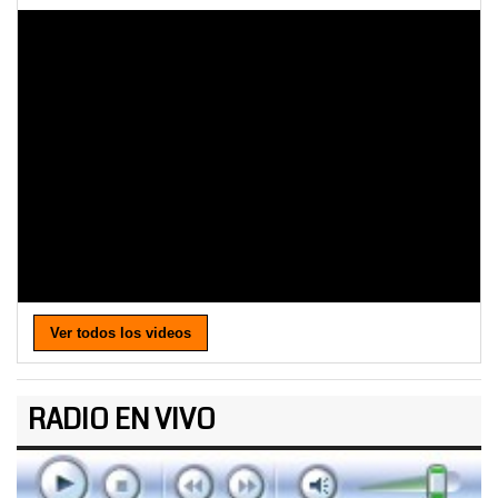
Ver todos los videos
RADIO EN VIVO