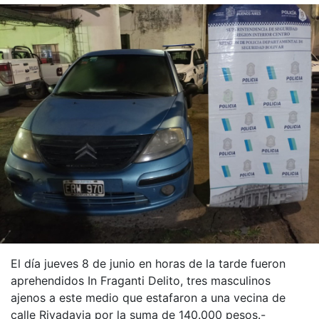
El día jueves 8 de junio en horas de la tarde fueron
aprehendidos In Fraganti Delito, tres masculinos
ajenos a este medio que estafaron a una vecina de
calle Rivadavia por la suma de 140.000 pesos.-