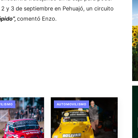
l 2 y 3 de septiembre en Pehuajó, un circuito
ápido”,
comentó Enzo.
ILISMO
AUTOMOVILISMO