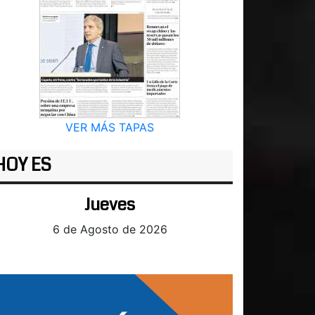
VER MÁS TAPAS
HOY ES
Jueves
6 de Agosto de 2026