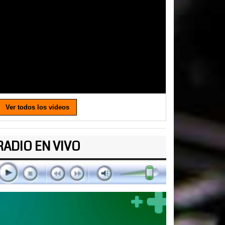
Ver todos los videos
RADIO EN VIVO