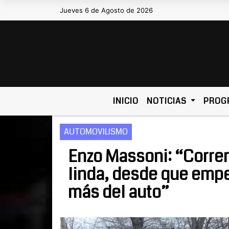
Jueves 6 de Agosto de 2026
Hoy es Jueves 6 de Agosto de 20
INICIO
NOTICIAS
PROG
AUTOMOVILISMO
Enzo Massoni: “Correr
linda, desde que empe
más del auto”