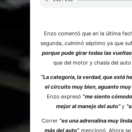
Enzo comentó que en la última fecha
segunda, culminó séptimo ya que sufr
porque pude girar todas las vueltas 
que del motor y chasis del auto
“La categoría, la verdad, que está 
el circuito muy bien, aguanto muy
Enzo expresó
“me siento cómodo,
mejor al manejo del auto”
y
“s
Correr
“es una adrenalina muy lind
más del auto”,
mencionó. Ahora se 