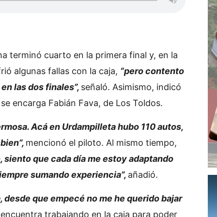
 terminó cuarto en la primera final y, en la
ió algunas fallas con la caja,
“pero contento
en las dos finales”,
señaló. Asimismo, indicó
 se encarga Fabián Fava, de Los Toldos.
hermosa. Acá en Urdampilleta hubo 110 autos,
 bien”,
mencionó el piloto. Al mismo tiempo,
 siento que cada día me estoy adaptando
iempre sumando experiencia”,
añadió.
a, desde que empecé no me he querido bajar
encuentra trabajando en la caja para poder