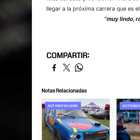
llegar a la próxima carrera que es e
“muy lindo, r
COMPARTIR:
Notas Relacionadas
AUTOMOVILISMO
AUTOMOV