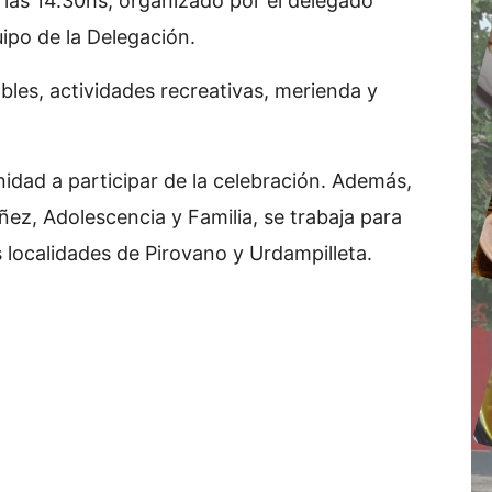
de las 14.30hs, organizado por el delegado
uipo de la Delegación.
ables, actividades recreativas, merienda y
nidad a participar de la celebración. Además,
ñez, Adolescencia y Familia, se trabaja para
s localidades de Pirovano y Urdampilleta.