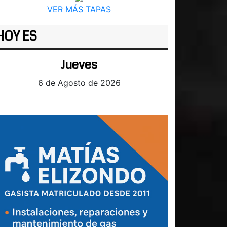
VER MÁS TAPAS
HOY ES
Jueves
6 de Agosto de 2026