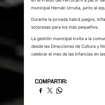
en el Predio del Ferrocarril a partir 
municipal Hernán Urrutia, junto al eq
Durante la jornada habrá juegos, infl
sorpresas para los más pequeños.
La gestión municipal invita a la comu
desde las Direcciones de Cultura y Ni
celebrar el mes de las infancias en la
COMPARTIR: