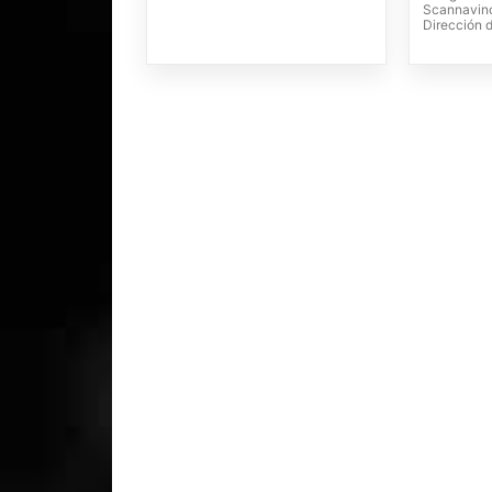
Scannavino
Dirección 