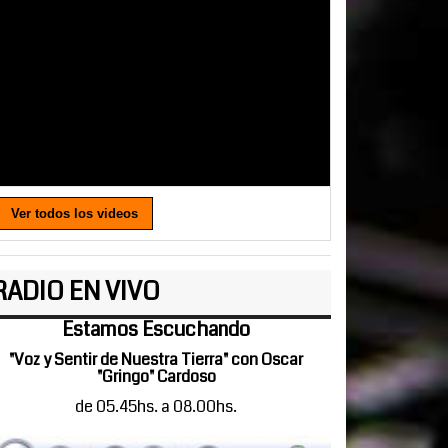
Ver todos los videos
RADIO EN VIVO
Estamos Escuchando
"Voz y Sentir de Nuestra Tierra" con Oscar
"Gringo" Cardoso
de 05.45hs. a 08.00hs.