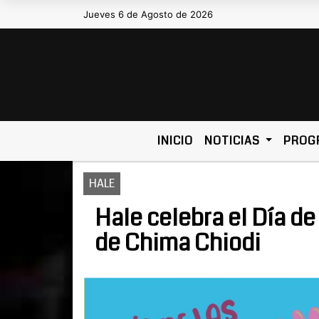
Jueves 6 de Agosto de 2026
Hoy es Jueves 6 de Agosto de 2026 y 
INICIO
NOTICIAS
PROG
HALE
Hale celebra el Día de
de Chima Chiodi