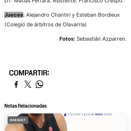
DT: Matías Ferrara. Asistente: Francisco Crespo.
Jueces
:
Alejandro Chantiri y Esteban Bordieux
(Colegio de árbitros de Olavarría)
Fotos:
Sebastián Azparren.
COMPARTIR:
Notas Relacionadas
BASQUET