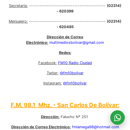
Secretaría:
--------------------------------------------
(02314)
- 620399
Mensajero:
--------------------------------------------
(02314)
- 620485
Dirección de Correo
Electrónico:
multimediosbolivar@gmail.com
Redes:
Facebook:
FM10 Radio Ciudad
Twiter:
@fm10bolivar
Instagram:
@fm10bolivar
F.M. 98.1 Mhz. - San Carlos De Bolívar:
Dirección:
Falucho Nº 251
Dirección de Correo Electrónico:
fmlamega98@hotmail.com