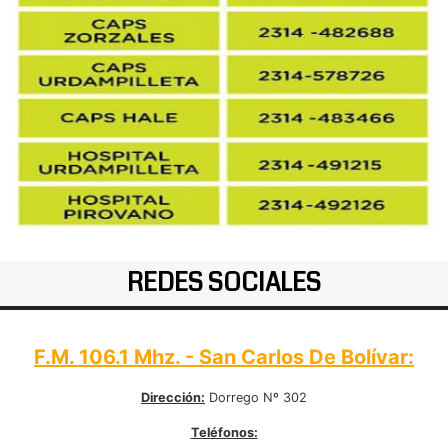
REDES SOCIALES
F.M. 106.1 Mhz. - San Carlos De Bolívar:
Dirección:
Dorrego Nº 302
Teléfonos: