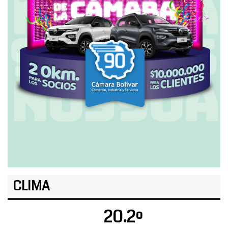
CLIMA
20.2º