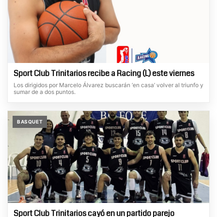
Sport Club Trinitarios recibe a Racing (L) este viernes
Los dirigidos por Marcelo Álvarez buscarán ‘en casa’ volver al triunfo y
sumar de a dos puntos.
BASQUET
Sport Club Trinitarios cayó en un partido parejo