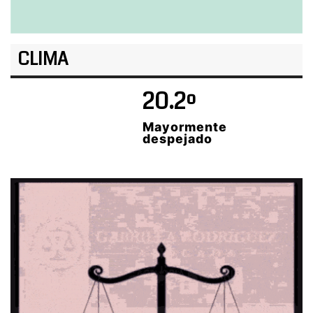
CLIMA
20.2º
Mayormente
despejado