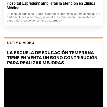
Hospital Capredoni: ampliaron la atención en Clínica
Médica
El Hospital Municipal Doctor Capredoni, informa a la comunidad que, a
partir del lunes 4 de mayo, se amplía la atención en Clínica Médica
dentro del área de consultorios externos.-
ULTIMO VIDEO