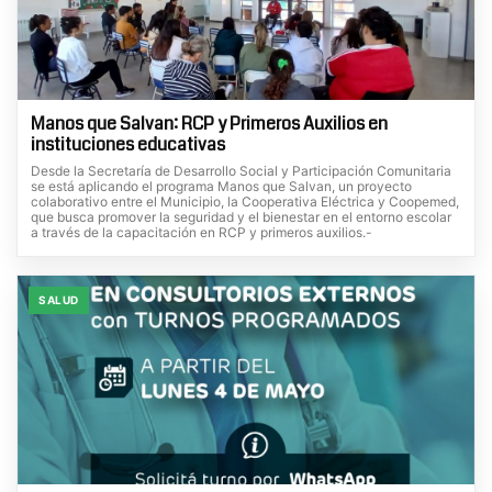
Manos que Salvan: RCP y Primeros Auxilios en
instituciones educativas
Desde la Secretaría de Desarrollo Social y Participación Comunitaria
se está aplicando el programa Manos que Salvan, un proyecto
colaborativo entre el Municipio, la Cooperativa Eléctrica y Coopemed,
que busca promover la seguridad y el bienestar en el entorno escolar
a través de la capacitación en RCP y primeros auxilios.-
SALUD