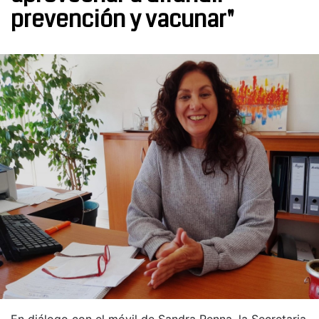
prevención y vacunar"
En diálogo con el móvil de Sandra Renna, la Secretaria