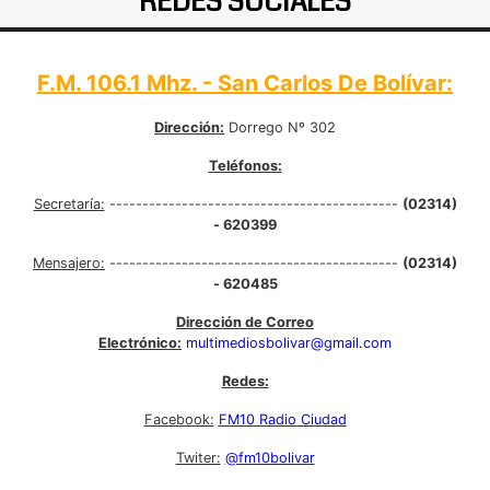
REDES SOCIALES
F.M. 106.1 Mhz. - San Carlos De Bolívar:
Dirección:
Dorrego Nº 302
Teléfonos:
Secretaría:
--------------------------------------------
(02314)
- 620399
Mensajero:
--------------------------------------------
(02314)
- 620485
Dirección de Correo
Electrónico:
multimediosbolivar@gmail.com
Redes:
Facebook:
FM10 Radio Ciudad
Twiter:
@fm10bolivar