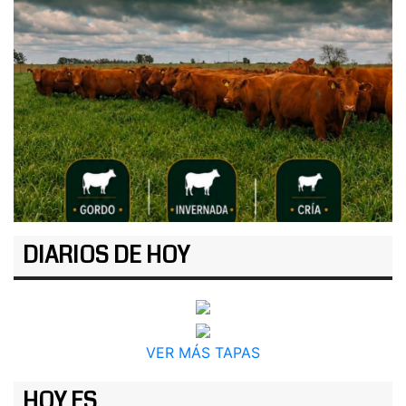
DIARIOS DE HOY
VER MÁS TAPAS
HOY ES