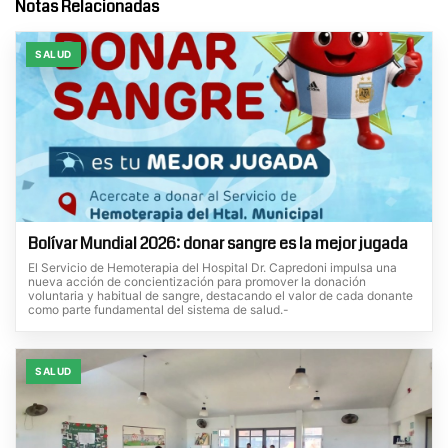
Notas Relacionadas
SALUD
Bolívar Mundial 2026: donar sangre es la mejor jugada
El Servicio de Hemoterapia del Hospital Dr. Capredoni impulsa una
nueva acción de concientización para promover la donación
voluntaria y habitual de sangre, destacando el valor de cada donante
como parte fundamental del sistema de salud.-
SALUD