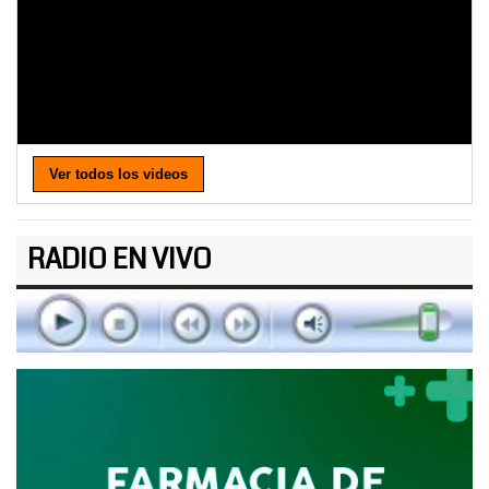
Ver todos los videos
RADIO EN VIVO