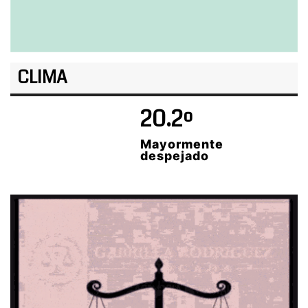
CLIMA
20.2º
Mayormente
despejado