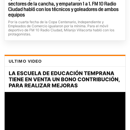
sectores de la cancha, y empataron 1 a 1. FM 10 Radio
Ciudad habló con los técnicos y goleadores de ambos
equipos
Por la cuarta fecha de la Copa Centenario, Independiente y
Empleados de Comercio igualaron por la mínima. Para el móvil
deportivo de FM 10 Radio Ciudad, Milanjo Villacorta habló con los
protagonistas.
ULTIMO VIDEO