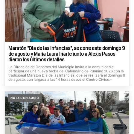
Maratón "Día de las Infancias", se corre este domingo 9
de agosto y María Laura Iriarte junto a Alexis Pasos
dieron los últimos detalles
La Dirección de Deportes del Municipio invita a la comunidad a
participar de una nueva fecha del Calendario de Running 2026 con la
tradicional Maratón Día de las Infancias, que se realizará el domingo 9
de agosto, con largada a las 14 horas desde el Centro Cívico.-
NOTA CON AUDIO