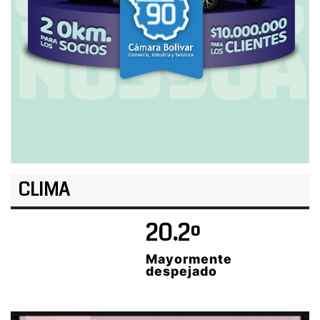
CLIMA
20.2º
Mayormente
despejado