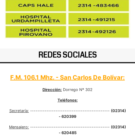
REDES SOCIALES
F.M. 106.1 Mhz. - San Carlos De Bolívar:
Dirección:
Dorrego Nº 302
Teléfonos:
Secretaría:
--------------------------------------------
(02314)
- 620399
Mensajero:
--------------------------------------------
(02314)
- 620485