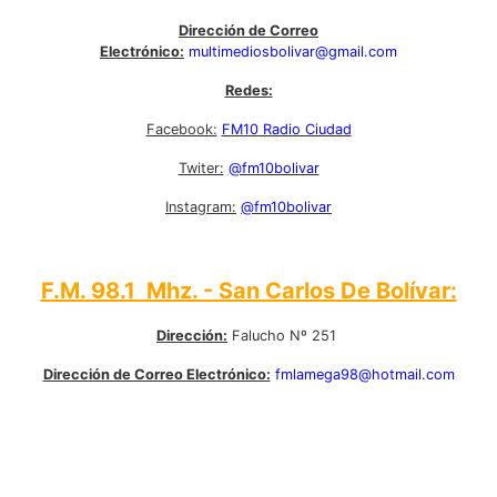
Dirección de Correo
Electrónico:
multimediosbolivar@gmail.com
Redes:
Facebook:
FM10 Radio Ciudad
Twiter:
@fm10bolivar
Instagram:
@fm10bolivar
F.M. 98.1 Mhz. - San Carlos De Bolívar:
Dirección:
Falucho Nº 251
Dirección de Correo Electrónico:
fmlamega98@hotmail.com