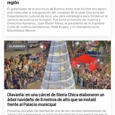
región
El gobernador de la provincia de Buenos Aires, Axel Kicillof, encabezó
este miércoles la inauguración del complejo de la sede Olavarría del
Departamento Judicial de Azul, una obra estratégica para fortalecer el
servicio de justicia en la región. Fue junto al ministro de Justicia y
Derechos Humanos, Juan Martín Mena; la presidenta de la Suprema
Corte de Justicia bonaerense, Hilda Kogan; y el intendente local,
Maximiliano Wesner.
OLAVARRÍA
Olavarría: en una cárcel de Sierra Chica elaboraron un
árbol navideño de 8 metros de alto que se instaló
frente al Palacio municipal
Personas privadas de libertad de una de las cárceles bonaerenses de
Sierra Chica elaboraron un árbol de Navidad de ocho metros de alto el