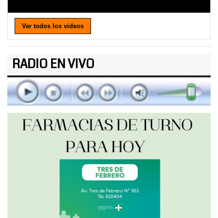
Ver todos los videos
RADIO EN VIVO