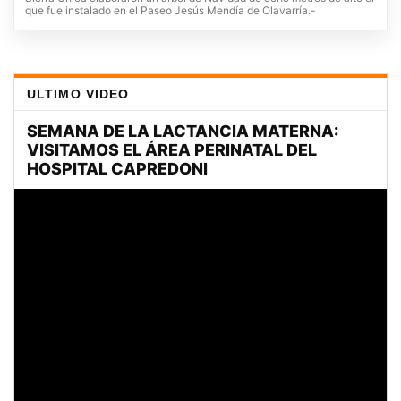
que fue instalado en el Paseo Jesús Mendía de Olavarría.-
ULTIMO VIDEO